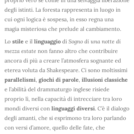
proprio vero sé come in una selvaggia liberazione
degli istinti. La foresta rappresenta in luogo in
cui ogni logica è sospesa, in esso regna una
magia misteriosa che prelude al cambiamento.
Lo
stile
e il
linguaggio
di
Sogno di una notte di
mezza estate
non fanno altro che contribuire
ancora di più a creare l’atmosfera sognante ed
eterea voluta da Shakespeare. Ci sono moltissimi
parallelismi
,
giochi di parole
,
illusioni classiche
e l’abilità del drammaturgo inglese risiede
proprio lì, nella capacità di intrecciare tra loro
mondi diversi con
linguaggi diversi
. C’è il dialogo
degli amanti, che si esprimono tra loro parlando
con versi d’amore, quello delle fate, che