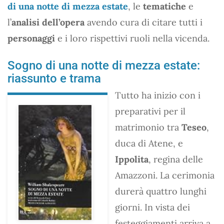
di una notte di mezza estate
, le
tematiche
e
l’
analisi dell’opera
avendo cura di citare tutti i
personaggi
e i loro rispettivi ruoli nella vicenda.
Sogno di una notte di mezza estate:
riassunto e trama
Tutto ha inizio con i
preparativi per il
matrimonio tra
Teseo
,
duca di Atene, e
Ippolita
, regina delle
Amazzoni. La cerimonia
durerà quattro lunghi
giorni. In vista dei
festeggiamenti arriva a