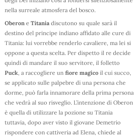
degli Dei iniziano così a fondersi silenziosamente
nella surreale atmosfera del bosco.
Oberon
e
Titania
discutono su quale sarà il
destino del principe indiano affidato alle cure di
Titania: lui vorrebbe renderlo cavaliere, ma lei si
oppone a questa scelta. Per dispetto il re decide
quindi di mandare il suo servitore, il folletto
Puck
, a raccogliere un
fiore magico
il cui succo,
se applicato sulle palpebre di una persona che
dorme, può farla innamorare della prima persona
che vedrà al suo risveglio. L’intenzione di Oberon
è quella di utilizzare la pozione su Titania
tuttavia, dopo aver visto il giovane Demetrio
rispondere con cattiveria ad Elena, chiede al