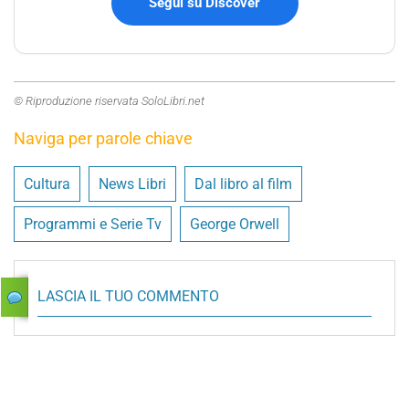
Segui su Discover
© Riproduzione riservata SoloLibri.net
Naviga per parole chiave
Cultura
News Libri
Dal libro al film
Programmi e Serie Tv
George Orwell
LASCIA IL TUO COMMENTO