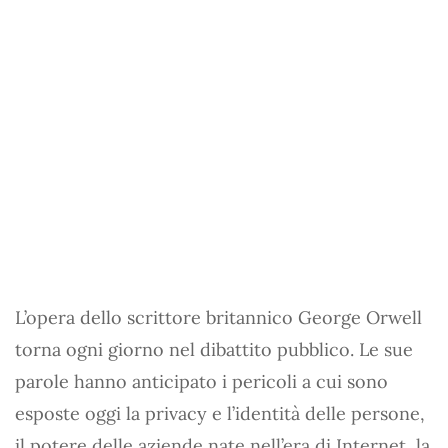
L’opera dello scrittore britannico George Orwell
torna ogni giorno nel dibattito pubblico. Le sue
parole hanno anticipato i pericoli a cui sono
esposte oggi la privacy e l’identità delle persone,
il potere delle aziende nate nell’era di Internet, la