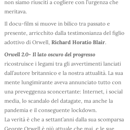
non siamo riusciti a cogliere con l’urgenza che
meritava.
Il docu-film si muove in bilico tra passato e
presente, arricchito dalla testimonianza del figlio
adottivo di Orwell,
Richard Horatio Blair
.
Orwell 2.0- Il lato oscuro del progresso
ricostruisce i legami tra gli avvertimenti lanciati
dall’autore britannico e la nostra attualità. La sua
mente lungimirante aveva annunciato tutto con
una preveggenza sconcertante: Internet, i social
media, lo scandalo del datagate, ma anche la
pandemia e il conseguente lockdown.
La verità è che a settant’anni dalla sua scomparsa
George Orwell è più attuale che mai, e le sue