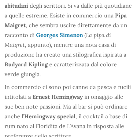
abitudini
degli scrittori. Si va dalle più quotidiane
a quelle estreme. Esiste in commercio una
Pipa
Maigret
, che sembra uscire direttamente da un
racconto di
Georges Simenon
(
La pipa di
Maigret
, appunto), mentre una nota casa di
produzione ha creato una stilografica ispirata a
Rudyard Kipling
e caratterizzata dal colore
verde giungla.
In commercio ci sono poi canne da pesca e fucili
intitolati a
Ernest Hemingway
in omaggio alle
sue ben note passioni. Ma al bar si può ordinare
anche l’
Hemingway special
, il cocktail a base di
rum nato al Floridita de L’Avana in risposta alle
preferenze dello scrittore.