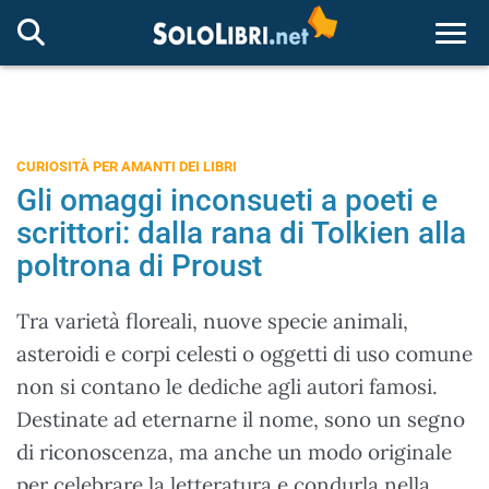
Togg
CURIOSITÀ PER AMANTI DEI LIBRI
Gli omaggi inconsueti a poeti e
scrittori: dalla rana di Tolkien alla
poltrona di Proust
Tra varietà floreali, nuove specie animali,
asteroidi e corpi celesti o oggetti di uso comune
non si contano le dediche agli autori famosi.
Destinate ad eternarne il nome, sono un segno
di riconoscenza, ma anche un modo originale
per celebrare la letteratura e condurla nella