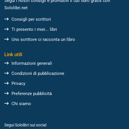
Segui i nostri consigli e promuovi il tuo libro gratis con
Sololibri.net
Consigli per scrittori
Ti presento i miei... libri
Uno scrittore ci racconta un libro
Link utili
Informazioni generali
Condizioni di pubblicazione
Privacy
Preferenze pubblicità
Chi siamo
Segui Sololibri sui social