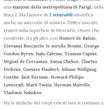
una
stazione della metropolitana di Parigi
, nella
linea 2. Ma l’autore de
I miserabili
identifica
anche un asteroide (il numero 2106) e uno dei
crateri sulla superficie di Mercurio. Onore che
condivide, tra gli altri, con
Honoré de Balzac
,
Giovanni Boccaccio
,
le sorelle Bronte
,
George
Gordon Byron
,
Italo Calvino
,
Truman Capote
,
Miguel de Cervantes
,
Anton Chekov
,
Charles
Dickens
,
Gustave Flaubert
,
Johann Wolfgang
Goethe
,
Jack Kerouac
,
Howard Philips
Lovecraft
,
Mark Twain
,
Herman Melville
,
Vladimir Nabokov
.
Ma le dediche dei corpi celesti non si contano: a