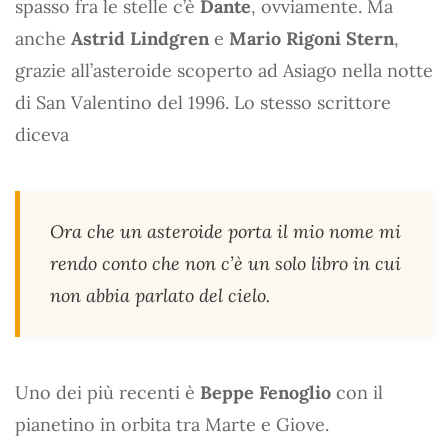
spasso fra le stelle c’è
Dante
, ovviamente. Ma
anche
Astrid Lindgren
e
Mario Rigoni Stern
,
grazie all’asteroide scoperto ad Asiago nella notte
di San Valentino del 1996. Lo stesso scrittore
diceva
Ora che un asteroide porta il mio nome mi
rendo conto che non c’è un solo libro in cui
non abbia parlato del cielo.
Uno dei più recenti è
Beppe Fenoglio
con il
pianetino in orbita tra Marte e Giove.