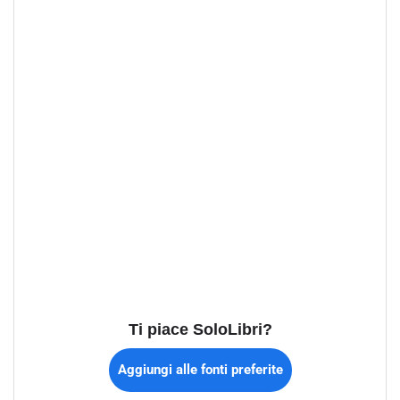
Ti piace SoloLibri?
Aggiungi alle fonti preferite