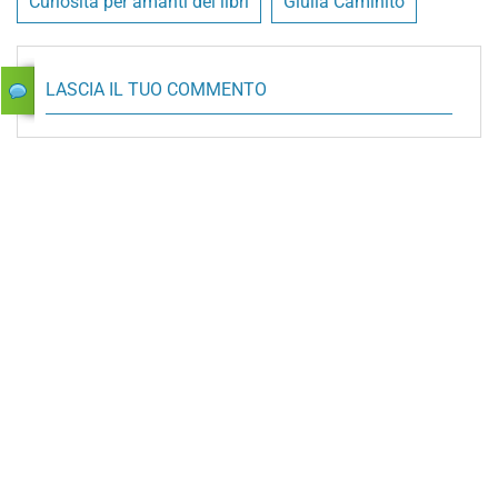
Curiosità per amanti dei libri
Giulia Caminito
LASCIA IL TUO COMMENTO