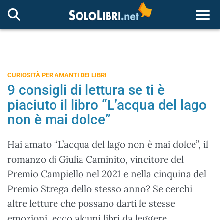
Togg
CURIOSITÀ PER AMANTI DEI LIBRI
9 consigli di lettura se ti è
piaciuto il libro “L’acqua del lago
non è mai dolce”
Hai amato “L’acqua del lago non è mai dolce”, il
romanzo di Giulia Caminito, vincitore del
Premio Campiello nel 2021 e nella cinquina del
Premio Strega dello stesso anno? Se cerchi
altre letture che possano darti le stesse
emozioni, ecco alcuni libri da leggere