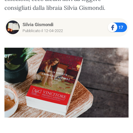
consigliati dalla libraia Silvia Gismondi.
Silvia Gismondi
17
Pubblicato il 12-04-2022