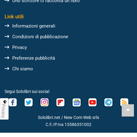
Uno scrittore ci racconta un libro
Link utili
Informazioni generali
Condizioni di pubblicazione
Privacy
Preferenze pubblicità
Chi siamo
Segui Sololibri sui social
Privacy
Sololibri.net /
New Com Web srls
C.F./P.Iva 13586351002