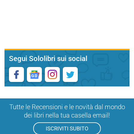
Segui Sololibri sui social
Tutte le Recensioni e le novità dal mondo
dei libri nella tua casella email!
ISCRIVITI SUBITO