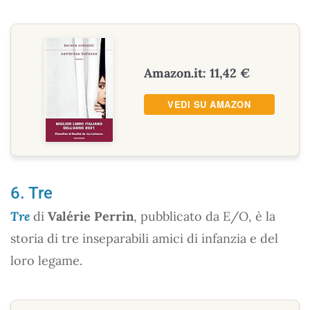
Amazon.it: 11,42 €
VEDI SU AMAZON
6. Tre
Tre
di
Valérie Perrin
, pubblicato da E/O, è la
storia di tre inseparabili amici di infanzia e del
loro legame.