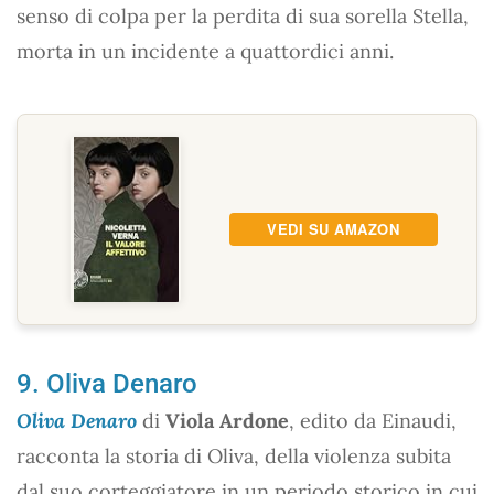
senso di colpa per la perdita di sua sorella Stella,
morta in un incidente a quattordici anni.
VEDI SU AMAZON
9. Oliva Denaro
Oliva Denaro
di
Viola Ardone
, edito da Einaudi,
racconta la storia di Oliva, della violenza subita
dal suo corteggiatore in un periodo storico in cui