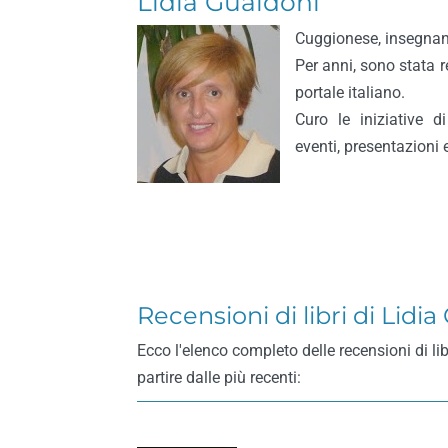
Lidia Gualdoni
Cuggionese, insegnant
Per anni, sono stata r
portale italiano.
Curo le iniziative d
eventi, presentazioni
Recensioni di libri di Lidi
Ecco l'elenco completo delle recensioni di li
partire dalle più recenti: