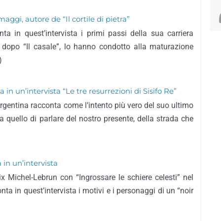
aggi, autore de “Il cortile di pietra”
a in quest’intervista i primi passi della sua carriera
e, dopo “Il casale”, lo hanno condotto alla maturazione
)
n un’intervista “Le tre resurrezioni di Sisifo Re”
Argentina racconta come l’intento più vero del suo ultimo
a quello di parlare del nostro presente, della strada che
 in un’intervista
rix Michel-Lebrun con “Ingrossare le schiere celesti” nel
a in quest’intervista i motivi e i personaggi di un “noir