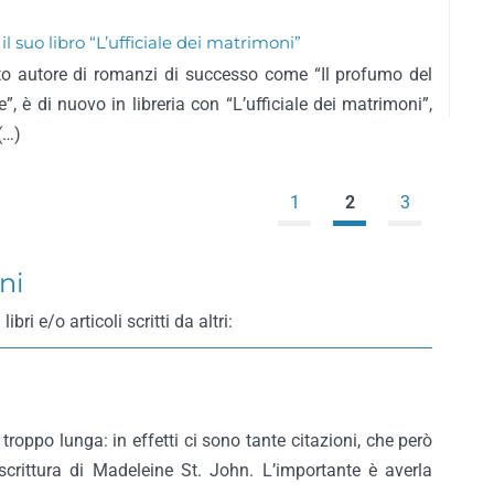
 suo libro “L’ufficiale dei matrimoni”
to autore di romanzi di successo come “Il profumo del
re”, è di nuovo in libreria con “L’ufficiale dei matrimoni”,
(…)
1
2
3
ni
i e/o articoli scritti da altri:
troppo lunga: in effetti ci sono tante citazioni, che però
 scrittura di Madeleine St. John. L’importante è averla