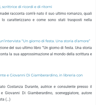
crittrice di ricordi e di ritorni
Amadei racconta com’è nato il suo ultimo romanzo, quali
e lo caratterizzano e come sono stati trasposti nella
n’intervista “Un giorno di festa. Una storia d’amore”
ione del suo ultimo libro “Un giorno di festa. Una storia
onta la sua approssimazione al mondo della scrittura e
nte e Giovanni Di Giamberardino, in libreria con
tato Costanza Durante, autrice e consulente presso il
 e Giovanni Di Giamberardino, sceneggiatore, autore
ista (…)