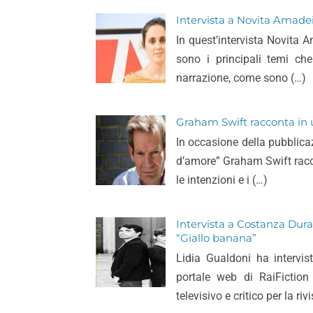
Intervista a Novita Amadei, s
In quest’intervista Novita 
sono i principali temi ch
narrazione, come sono (…)
Graham Swift racconta in u
In occasione della pubblicaz
d’amore” Graham Swift racc
le intenzioni e i (…)
Intervista a Costanza Dura
“Giallo banana”
Lidia Gualdoni ha intervis
portale web di RaiFiction
televisivo e critico per la riv