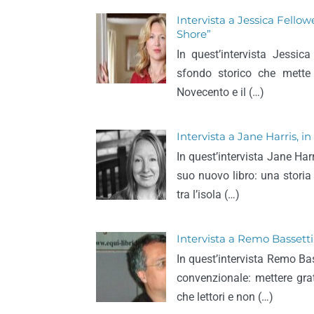
Intervista a Jessica Fellow
Shore”
In quest’intervista Jessic
sfondo storico che mette in
Novecento e il (…)
Intervista a Jane Harris, i
In quest’intervista Jane Har
suo nuovo libro: una storia
tra l’isola (…)
Intervista a Remo Bassetti,
In quest’intervista Remo Bas
convenzionale: mettere gra
che lettori e non (…)