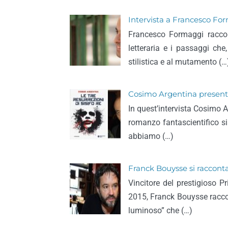
Intervista a Francesco Form
Francesco Formaggi raccont
letteraria e i passaggi ch
stilistica e al mutamento (…
Cosimo Argentina presenta i
In quest’intervista Cosimo 
romanzo fantascientifico si
abbiamo (…)
Franck Bouysse si racconta
Vincitore del prestigioso P
2015, Franck Bouysse raccont
luminoso” che (…)