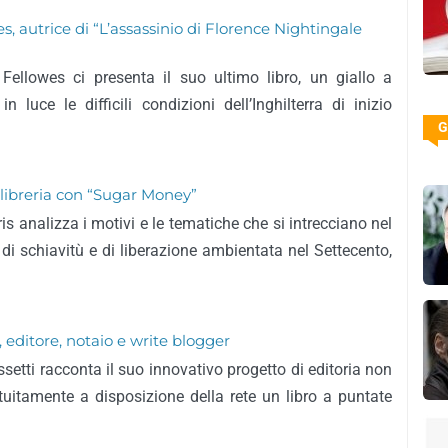
es, autrice di “L’assassinio di Florence Nightingale
a Fellowes ci presenta il suo ultimo libro, un giallo a
 luce le difficili condizioni dell’Inghilterra di inizio
G
n libreria con “Sugar Money”
ris analizza i motivi e le tematiche che si intrecciano nel
 di schiavitù e di liberazione ambientata nel Settecento,
 editore, notaio e write blogger
setti racconta il suo innovativo progetto di editoria non
tuitamente a disposizione della rete un libro a puntate