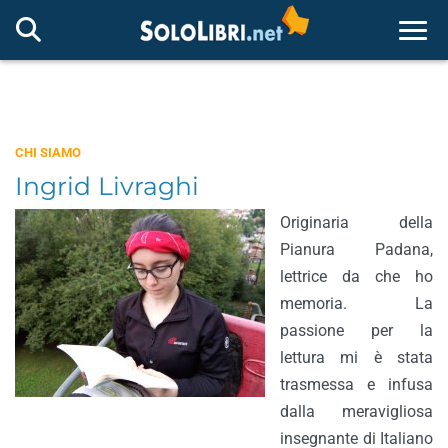
Togg
CHI SIAMO
Ingrid Livraghi
Originaria della
Pianura Padana,
lettrice da che ho
memoria. La
passione per la
lettura mi è stata
trasmessa e infusa
dalla meravigliosa
insegnante di Italiano