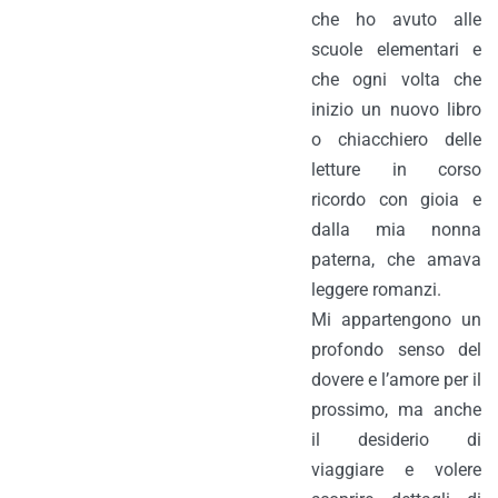
che ho avuto alle
scuole elementari e
che ogni volta che
inizio un nuovo libro
o chiacchiero delle
letture in corso
ricordo con gioia e
dalla mia nonna
paterna, che amava
leggere romanzi.
Mi appartengono un
profondo senso del
dovere e l’amore per il
prossimo, ma anche
il desiderio di
viaggiare e volere