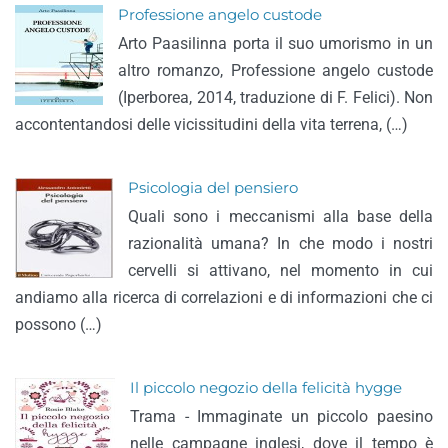
Professione angelo custode
Arto Paasilinna porta il suo umorismo in un
altro romanzo, Professione angelo custode
(Iperborea, 2014, traduzione di F. Felici). Non
accontentandosi delle vicissitudini della vita terrena, (…)
Psicologia del pensiero
Quali sono i meccanismi alla base della
razionalità umana? In che modo i nostri
cervelli si attivano, nel momento in cui
andiamo alla ricerca di correlazioni e di informazioni che ci
possono (…)
Il piccolo negozio della felicità hygge
Trama - Immaginate un piccolo paesino
nelle campagne inglesi, dove il tempo è