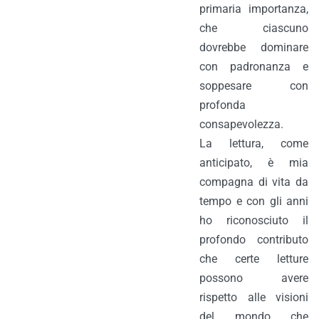
primaria importanza,
che ciascuno
dovrebbe dominare
con padronanza e
soppesare con
profonda
consapevolezza.
La lettura, come
anticipato, è mia
compagna di vita da
tempo e con gli anni
ho riconosciuto il
profondo contributo
che certe letture
possono avere
rispetto alle visioni
del mondo che