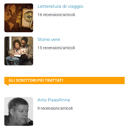
Letteratura di viaggio
16 recensioni/articoli
Storie vere
15 recensioni/articoli
GLI SCRITTORI PIÙ TRATTATI
Arto Paasilinna
9 recensioni/articoli