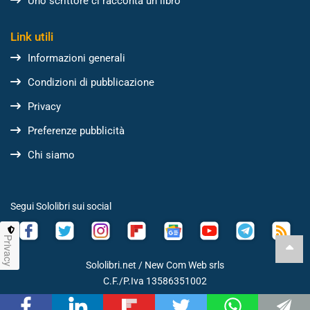
Uno scrittore ci racconta un libro
Link utili
Informazioni generali
Condizioni di pubblicazione
Privacy
Preferenze pubblicità
Chi siamo
Segui Sololibri sui social
Privacy
Sololibri.net /
New Com Web srls
C.F./P.Iva 13586351002