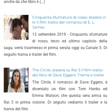
anche da che libro è (…)
Cinquanta sfumature di rosso: stasera in
tv il film tratto dal romanzo di E. L.
James
12 settembre 2019 - Cinquanta sfumature
di rosso, terzo ed ultimo capitolo della
saga, verrà trasmesso in prima serata oggi su Canale 5. Di
seguito trama e trailer del film.
The Circle: stasera su Rai 3 il film tratto
dal libro di Dave Eggers. Trama e trailer
The Circle, il romanzo di Dave Eggers, è
diventato un film con Tom Hanks ed
Emma Watson, che questa sera arriva su
Rai 3 in prima visione. Di seguito vediamo il trailer e la
trama del film.