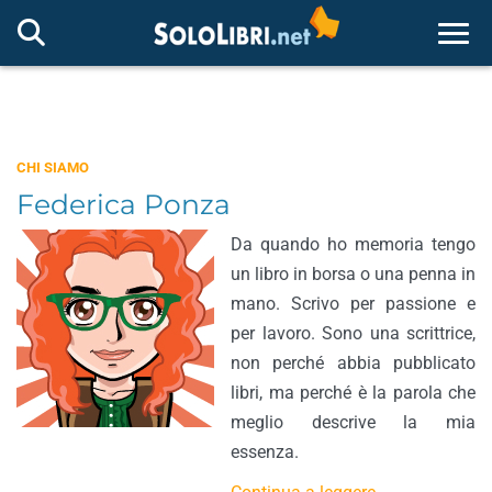
Togg
CHI SIAMO
Federica Ponza
Da quando ho memoria tengo
un libro in borsa o una penna in
mano. Scrivo per passione e
per lavoro. Sono una scrittrice,
non perché abbia pubblicato
libri, ma perché è la parola che
meglio descrive la mia
essenza.