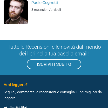
Paolo Cognetti
3 recensioni/articoli
Tutte le Recensioni e le novità dal mondo
dei libri nella tua casella email!
ISCRIVITI SUBITO
Ami leggere?
Seguici, commenta le recensioni e consiglia i libri migliori da
leggere
Novità libri