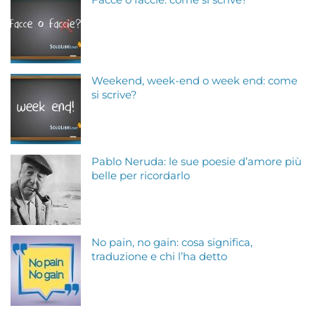
Facce o faccie: come si scrive?
Weekend, week-end o week end: come
si scrive?
Pablo Neruda: le sue poesie d’amore più
belle per ricordarlo
No pain, no gain: cosa significa,
traduzione e chi l’ha detto