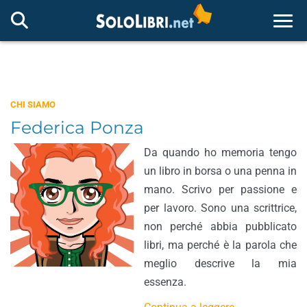
Togg
CHI SIAMO
Federica Ponza
Da quando ho memoria tengo
un libro in borsa o una penna in
mano. Scrivo per passione e
per lavoro. Sono una scrittrice,
non perché abbia pubblicato
libri, ma perché è la parola che
meglio descrive la mia
essenza.