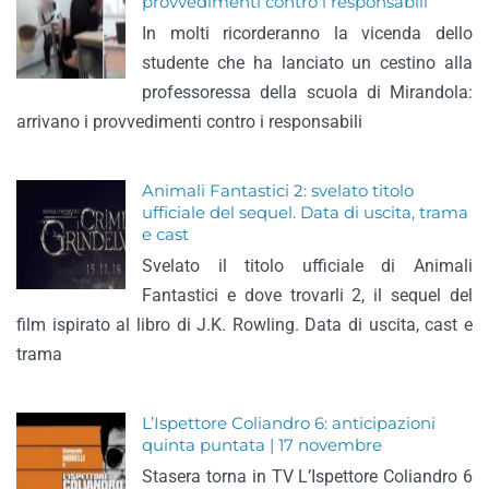
provvedimenti contro i responsabili
In molti ricorderanno la vicenda dello
studente che ha lanciato un cestino alla
professoressa della scuola di Mirandola:
arrivano i provvedimenti contro i responsabili
Animali Fantastici 2: svelato titolo
ufficiale del sequel. Data di uscita, trama
e cast
Svelato il titolo ufficiale di Animali
Fantastici e dove trovarli 2, il sequel del
film ispirato al libro di J.K. Rowling. Data di uscita, cast e
trama
L’Ispettore Coliandro 6: anticipazioni
quinta puntata | 17 novembre
Stasera torna in TV L’Ispettore Coliandro 6