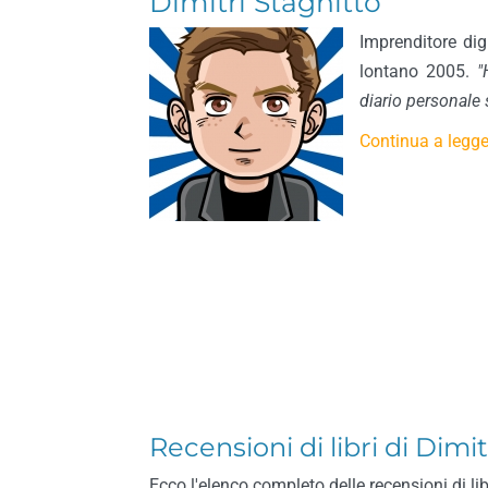
Dimitri Stagnitto
Imprenditore digi
lontano 2005.
"
diario personale 
Continua a legger
Recensioni di libri di Dimi
Ecco l'elenco completo delle recensioni di lib