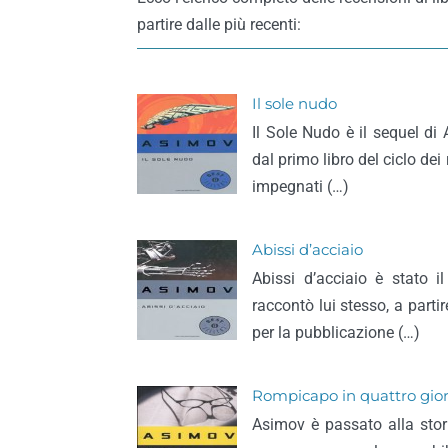
partire dalle più recenti:
Il sole nudo
Il Sole Nudo è il sequel di
dal primo libro del ciclo de
impegnati (…)
Abissi d’acciaio
Abissi d’acciaio è stato 
raccontò lui stesso, a parti
per la pubblicazione (…)
Rompicapo in quattro gio
Asimov è passato alla stor