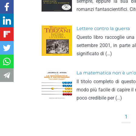
sempre, eppure la sua bib
romanzi fantascientifici. Ci
Lettere contro la guerra
Questo libro raccoglie una 
settembre 2001, in parte al
significato di (…)
La matematica non è un’o
Il titolo completo di quest
modo più facile di capire 
poco credibile per (…)
1