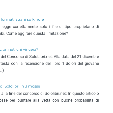
formati strani su kindle
egge correttamente solo i file di tipo proprietario di
i. Come aggirare questa limitazione?
ibri.net: chi vincerà?
 del Concorso di SoloLibri.net: Alla data del 21 dicembre
testa con la recensione del libro "I dolori del giovane
(…)
di Sololibri in 3 mosse
la fine del concorso di Sololibri.net: In questo articolo
osse per puntare alla vetta con buone probabilità di