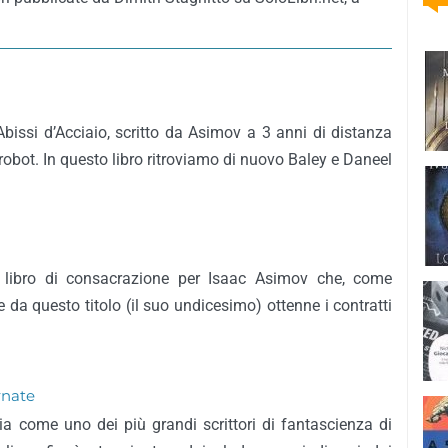
 Abissi d’Acciaio, scritto da Asimov a 3 anni di distanza
i robot. In questo libro ritroviamo di nuovo Baley e Daneel
il libro di consacrazione per Isaac Asimov che, come
re da questo titolo (il suo undicesimo) ottenne i contratti
rnate
ia come uno dei più grandi scrittori di fantascienza di