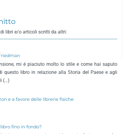
nitto
ibri e/o articoli scritti da altri:
 Friedman
nsione, mi è piaciuto molto lo stile e come hai saputo
di questo libro in relazione alla Storia del Paese e agli
i (…)
 e a favore delle librerie fisiche
ibro fino in fondo?