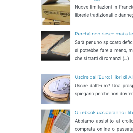
Nuove limitazioni in Francia
librerie tradizionali o dann
Perché non riesco mai a le
Sarà per uno spiccato defici
si potrebbe fare a meno, ma
che si tratti di romanzi (…)
Uscire dall’Euro: i libri d
Uscire dall’Euro? Una prosp
spiegano perché non dovrem
Gli ebook uccideranno i li
Abbiamo assistito al crol
comprata online o passata 