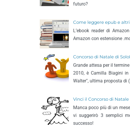
futuro?
Come leggere epub e altri 
L’ebook reader di Amazon l
Amazon con estensione .mob
Concorso di Natale di SoloL
Grande attesa per il termine
2010, è Camilla Biagini in 
Walter", ultima proposta di 
Vinci il Concorso di Natale 
Manca poco più di un mese al
vi suggerirò 3 semplici m
successo!