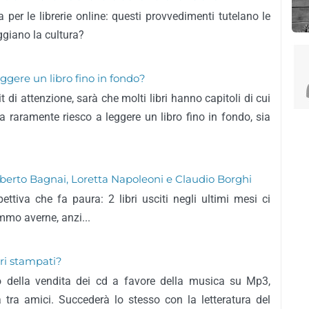
 per le librerie online: questi provvedimenti tutelano le
eggiano la cultura?
ggere un libro fino in fondo?
t di attenzione, sarà che molti libri hanno capitoli di cui
 raramente riesco a leggere un libro fino in fondo, sia
i Alberto Bagnai, Loretta Napoleoni e Claudio Borghi
ettiva che fa paura: 2 libri usciti negli ultimi mesi ci
mo averne, anzi...
bri stampati?
lo della vendita dei cd a favore della musica su Mp3,
tra amici. Succederà lo stesso con la letteratura del