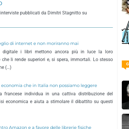
o
interviste pubblicati da Dimitri Stagnitto su
eglio di internet e non moriranno mai
igitale i libri mettono ancora più in luce la loro
 che li rende superiori e, si spera, immortali. Lo stesso
G
che (…)
di economia che in Italia non possiamo leggere
sta francese individua in una cattiva distribuzione del
risi economica e aiuta a stimolare il dibattito su questi
tro Amazon e a favore delle librerie fisiche