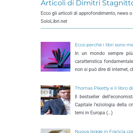
Articoli di Dimitri Stagnitt
Ecco gli articoli di approfondimento, news o 
SoloLibri.net
Ecco perché i libri sono m
In un mondo sempre più d
caratteristica fondamentale
non si può dire di internet, 
Thomas Piketty e il libro 
Il bestseller dell’economi
Capitale l’eziologia della c
temi in Europa (…)
Nuova legge in Francia con