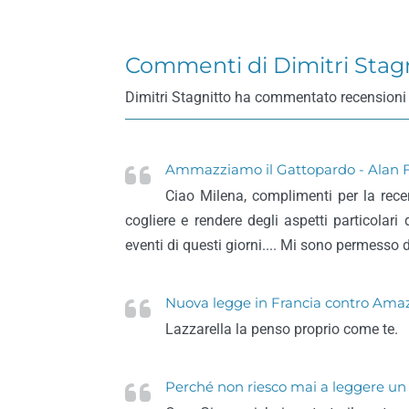
Commenti di Dimitri Stag
Dimitri Stagnitto ha commentato recensioni di l
Ammazziamo il Gattopardo - Alan
Ciao Milena, complimenti per la rece
cogliere e rendere degli aspetti particolari 
eventi di questi giorni.... Mi sono permesso d
Nuova legge in Francia contro Amazon
Lazzarella la penso proprio come te.
Perché non riesco mai a leggere un l