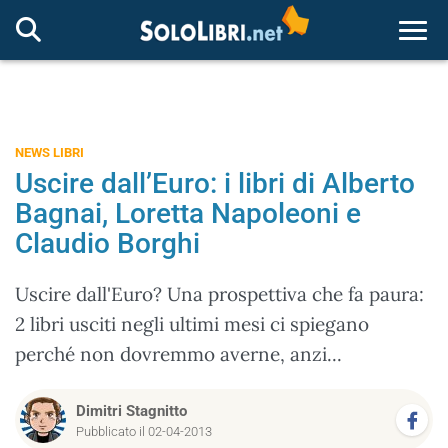
Togg
NEWS LIBRI
Uscire dall’Euro: i libri di Alberto
Bagnai, Loretta Napoleoni e
Claudio Borghi
Uscire dall'Euro? Una prospettiva che fa paura:
2 libri usciti negli ultimi mesi ci spiegano
perché non dovremmo averne, anzi...
Dimitri Stagnitto
Pubblicato il 02-04-2013