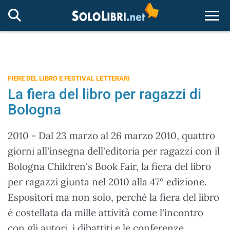
Togg
FIERE DEL LIBRO E FESTIVAL LETTERARI
La fiera del libro per ragazzi di
Bologna
2010 - Dal 23 marzo al 26 marzo 2010, quattro
giorni all'insegna dell'editoria per ragazzi con il
Bologna Children's Book Fair, la fiera del libro
per ragazzi giunta nel 2010 alla 47° edizione.
Espositori ma non solo, perchè la fiera del libro
è costellata da mille attività come l'incontro
con gli autori, i dibattiti e le conferenze.