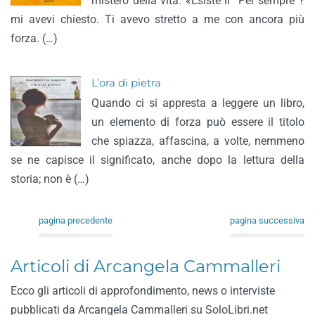
mistero della vita. «Esiste il “Per sempre”?
mi avevi chiesto. Ti avevo stretto a me con ancora più
forza. (…)
L’ora di pietra
Quando ci si appresta a leggere un libro,
un elemento di forza può essere il titolo
che spiazza, affascina, a volte, nemmeno
se ne capisce il significato, anche dopo la lettura della
storia; non è (…)
pagina precedente
pagina successiva
Articoli di Arcangela Cammalleri
Ecco gli articoli di approfondimento, news o interviste
pubblicati da Arcangela Cammalleri su SoloLibri.net