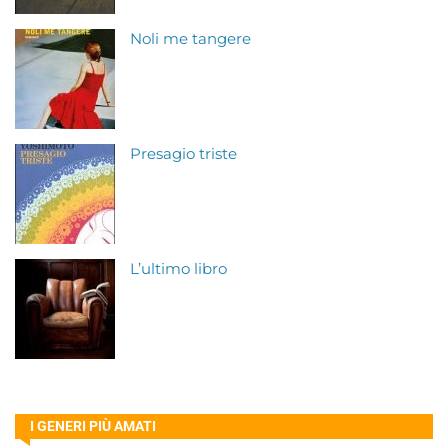
Noli me tangere
Presagio triste
L’ultimo libro
I GENERI PIÙ AMATI