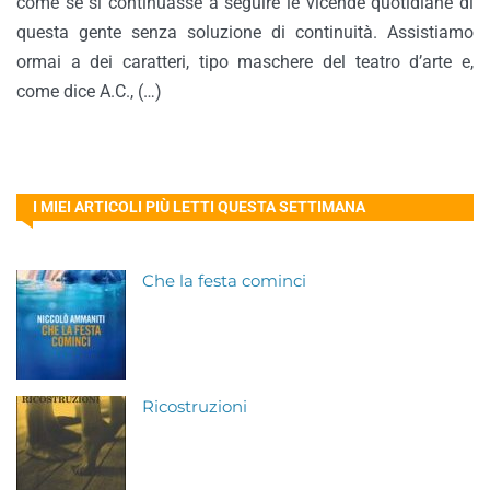
come se si continuasse a seguire le vicende quotidiane di
questa gente senza soluzione di continuità. Assistiamo
ormai a dei caratteri, tipo maschere del teatro d’arte e,
come dice A.C., (…)
I MIEI ARTICOLI PIÙ LETTI QUESTA SETTIMANA
Che la festa cominci
Ricostruzioni