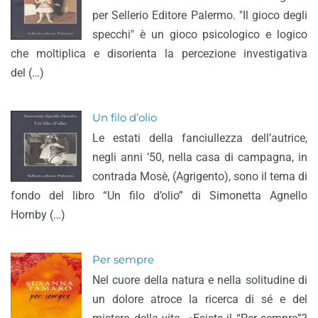
per Sellerio Editore Palermo. "Il gioco degli
specchi" è un gioco psicologico e logico
che moltiplica e disorienta la percezione investigativa
del (…)
Un filo d’olio
Le estati della fanciullezza dell’autrice,
negli anni ’50, nella casa di campagna, in
contrada Mosè, (Agrigento), sono il tema di
fondo del libro “Un filo d’olio” di Simonetta Agnello
Hornby (…)
Per sempre
Nel cuore della natura e nella solitudine di
un dolore atroce la ricerca di sé e del