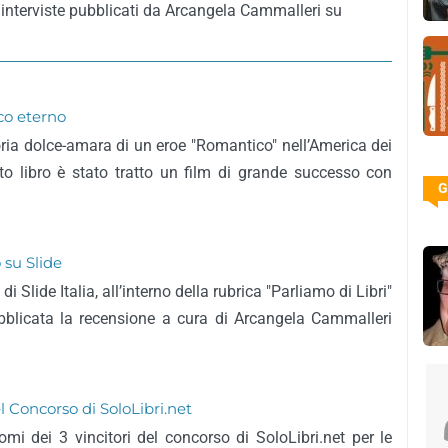
 interviste pubblicati da Arcangela Cammalleri su
ico eterno
oria dolce-amara di un eroe "Romantico" nell’America dei
to libro è stato tratto un film di grande successo con
G
 su Slide
Slide Italia, all’interno della rubrica "Parliamo di Libri"
pubblicata la recensione a cura di Arcangela Cammalleri
el Concorso di SoloLibri.net
mi dei 3 vincitori del concorso di SoloLibri.net per le