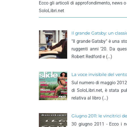
Ecco gli articoli di approfondimento, news o
SoloLibri.net
Il grande Gatsby: un class
"Il grande Gatsby" è una st
ruggenti anni ’20. Da ques
Robert Redford e (…)
La voce invisibile del vento
Sul numero di maggio 2012 di 
di SoloLibri.net, è stata 
relativa al libro (…)
Giugno 2011: le vincitrici d
30 giugno 2011 - Ecco i no