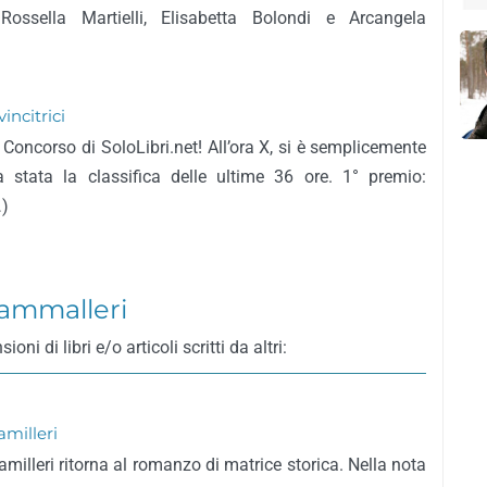
 Rossella Martielli, Elisabetta Bolondi e Arcangela
incitrici
Concorso di SoloLibri.net! All’ora X, si è semplicemente
 stata la classifica delle ultime 36 ore. 1° premio:
…)
ammalleri
 di libri e/o articoli scritti da altri:
amilleri
milleri ritorna al romanzo di matrice storica. Nella nota