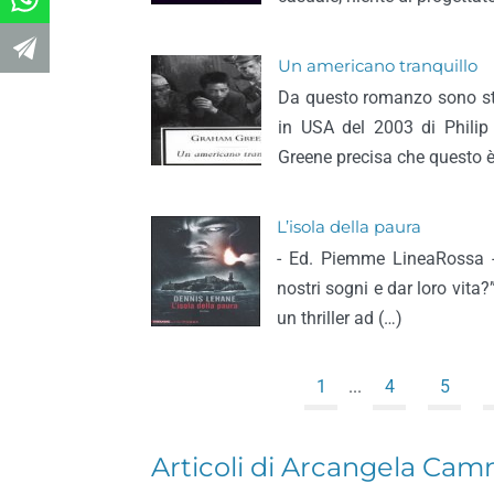
Un americano tranquillo
Da questo romanzo sono sta
in USA del 2003 di Philip 
Greene precisa che questo è
L’isola della paura
- Ed. Piemme LineaRossa - 
nostri sogni e dar loro vita
un thriller ad (…)
1
...
4
5
Articoli di Arcangela Cam