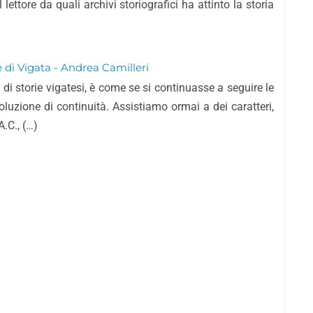
 lettore da quali archivi storiografici ha attinto la storia
e di Vigata - Andrea Camilleri
i storie vigatesi, è come se si continuasse a seguire le
luzione di continuità. Assistiamo ormai a dei caratteri,
.C., (…)