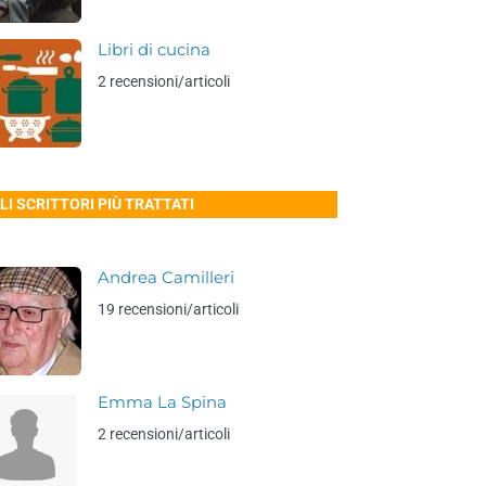
Libri di cucina
2 recensioni/articoli
LI SCRITTORI PIÙ TRATTATI
Andrea Camilleri
19 recensioni/articoli
Emma La Spina
2 recensioni/articoli