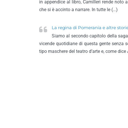
in appendice al libro, Camilleri rende noto al
che si è accinto a narrare. In tutte le (…)
La regina di Pomerania e altre stori
Siamo al secondo capitolo della saga d
vicende quotidiane di questa gente senza so
tipo maschere del teatro d’arte e, come dice A