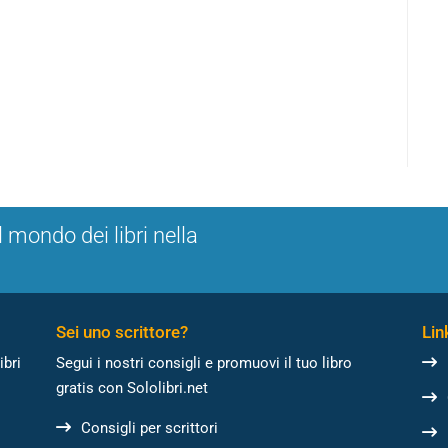
l mondo dei libri nella
Sei uno scrittore?
Link
ibri
Segui i nostri consigli e promuovi il tuo libro
gratis con Sololibri.net
Consigli per scrittori