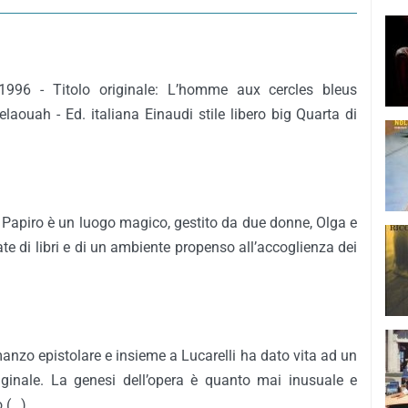
1996 - Titolo originale: L’homme aux cercles bleus
aouah - Ed. italiana Einaudi stile libero big Quarta di
ia Papiro è un luogo magico, gestito da due donne, Olga e
te di libri e di un ambiente propenso all’accoglienza dei
omanzo epistolare e insieme a Lucarelli ha dato vita ad un
iginale. La genesi dell’opera è quanto mai inusuale e
o (…)