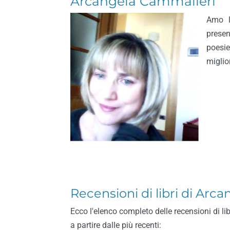
Arcangela Cammalleri
Amo la
prese
poesie
miglio
Recensioni di libri di Arc
Ecco l'elenco completo delle recensioni di li
a partire dalle più recenti: