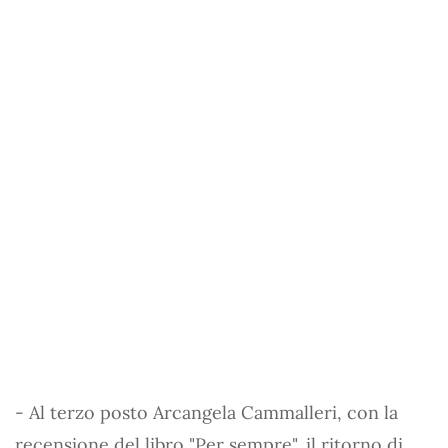
- Al terzo posto Arcangela Cammalleri, con la
recensione del libro "Per sempre", il ritorno di