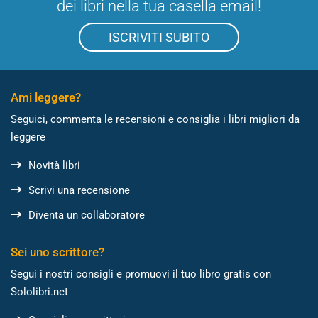
dei libri nella tua casella email!
ISCRIVITI SUBITO
Ami leggere?
Seguici, commenta le recensioni e consiglia i libri migliori da
leggere
Novità libri
Scrivi una recensione
Diventa un collaboratore
Sei uno scrittore?
Segui i nostri consigli e promuovi il tuo libro gratis con
Sololibri.net