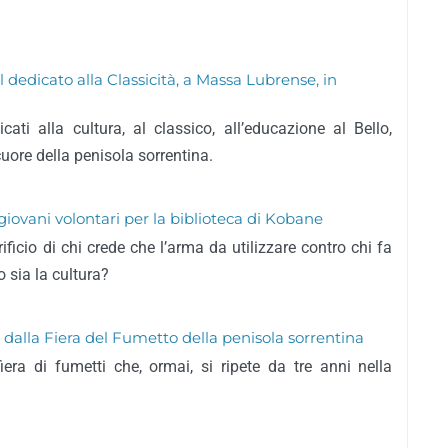
 dedicato alla Classicità, a Massa Lubrense, in
cati alla cultura, al classico, all’educazione al Bello,
 cuore della penisola sorrentina.
i giovani volontari per la biblioteca di Kobane
rificio di chi crede che l’arma da utilizzare contro chi fa
o sia la cultura?
dalla Fiera del Fumetto della penisola sorrentina
era di fumetti che, ormai, si ripete da tre anni nella