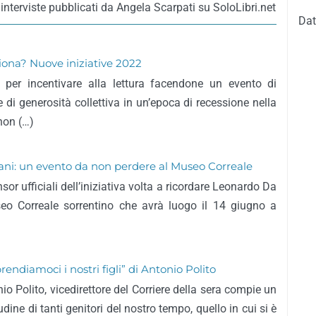
interviste pubblicati da Angela Scarpati su SoloLibri.net
Dat
ziona? Nuove iniziative 2022
 per incentivare alla lettura facendone un evento di
 di generosità collettiva in un’epoca di recessione nella
 non (…)
ani: un evento da non perdere al Museo Correale
r ufficiali dell’iniziativa volta a ricordare Leonardo Da
seo Correale sorrentino che avrà luogo il 14 giugno a
endiamoci i nostri figli” di Antonio Polito
io Polito, vicedirettore del Corriere della sera compie un
udine di tanti genitori del nostro tempo, quello in cui si è