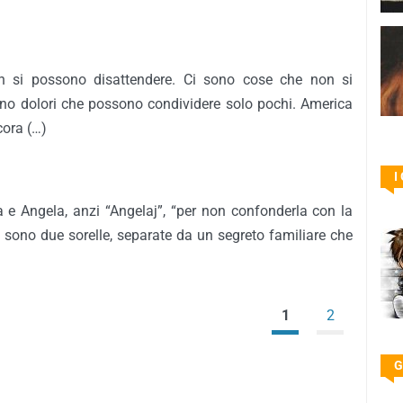
 si possono disattendere. Ci sono cose che non si
no dolori che possono condividere solo pochi. America
cora (…)
I
a e Angela, anzi “Angelaj”, “per non confonderla con la
, sono due sorelle, separate da un segreto familiare che
1
2
G