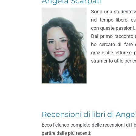
Angela Scarpati
Sono una studentess
nel tempo libero, e
con queste passioni.
Dal primo racconto sc
ho cercato di fare d
grazie alle letture e
strumento utile per c
Recensioni di libri di Ange
Ecco l'elenco completo delle recensioni di li
partire dalle più recenti: