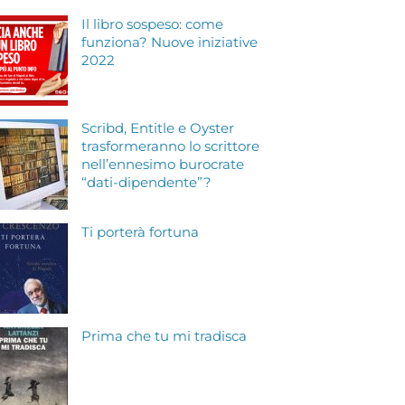
Il libro sospeso: come
funziona? Nuove iniziative
2022
Scribd, Entitle e Oyster
trasformeranno lo scrittore
nell’ennesimo burocrate
“dati-dipendente”?
Ti porterà fortuna
Prima che tu mi tradisca