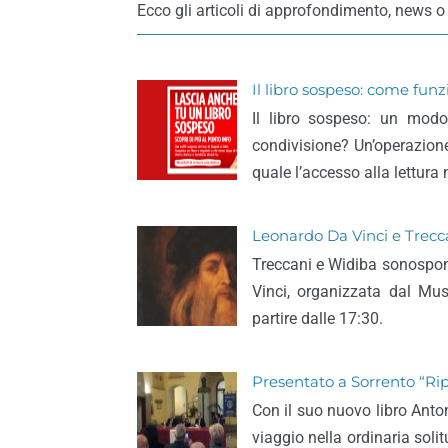
Ecco gli articoli di approfondimento, news o 
Il libro sospeso: come fun
Il libro sospeso: un modo
condivisione? Un’operazione
quale l’accesso alla lettura
Leonardo Da Vinci e Trecc
Treccani e Widiba sonosponso
Vinci, organizzata dal Mu
partire dalle 17:30.
Presentato a Sorrento “Ripr
Con il suo nuovo libro Anton
viaggio nella ordinaria solit