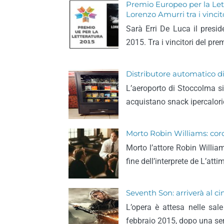
Premio Europeo per la Lett
Lorenzo Amurri tra i vincit
Sarà Erri De Luca il presid
2015. Tra i vincitori del pr
Distributore automatico di 
L’aeroporto di Stoccolma si
acquistano snack ipercalorici
Morto Robin Williams: cor
Morto l’attore Robin Willia
fine dell’interprete de L’att
Seventh Son: arriverà al 
L’opera è attesa nelle sale
febbraio 2015, dopo una seri