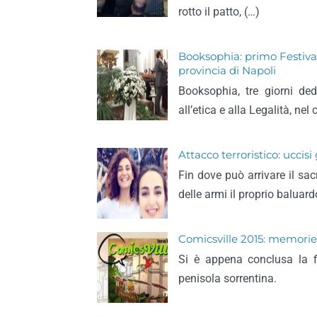
rotto il patto, (…)
Booksophia: primo Festival
provincia di Napoli
Booksophia, tre giorni dedi
all’etica e alla Legalità, nel
Attacco terroristico: uccis
Fin dove può arrivare il sac
delle armi il proprio baluard
Comicsville 2015: memorie 
Si è appena conclusa la fi
penisola sorrentina.