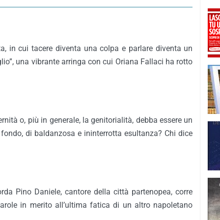
a, in cui tacere diventa una colpa e parlare diventa un
glio”, una vibrante arringa con cui Oriana Fallaci ha rotto
rnità o, più in generale, la genitorialità, debba essere un
a fondo, di baldanzosa e ininterrotta esultanza? Chi dice
corda Pino Daniele, cantore della città partenopea, corre
arole in merito all’ultima fatica di un altro napoletano