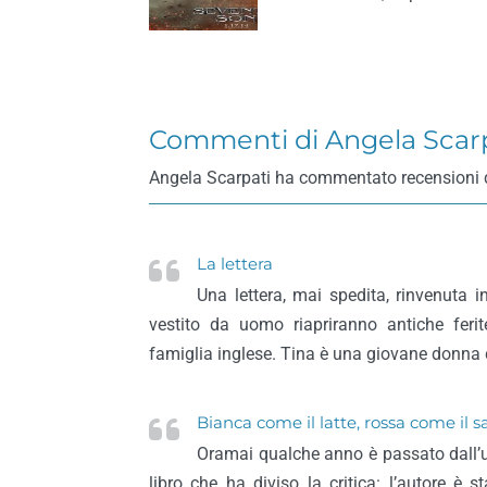
Commenti di Angela Scar
Angela Scarpati ha commentato recensioni di li
La lettera
Una lettera, mai spedita, rinvenuta i
vestito da uomo riapriranno antiche ferit
famiglia inglese. Tina è una giovane donna c
Bianca come il latte, rossa come il
Oramai qualche anno è passato dall’us
libro che ha diviso la critica: l’autore è