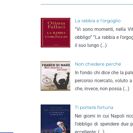
La rabbia e l’orgoglio
“Vi sono momenti, nella Vit
obbligo” “La rabbia e l’orgo
il suo lungo (…)
Non chiedere perché
In fondo chi dice che la pate
percorso ricercato, voluto 
che, invece, non possa (…)
Ti porterà fortuna
Nei giorni in cui Napoli ri
l’obbligo di spendere due p
eccellente: (…)