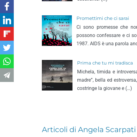
Promettimi che ci sarai
Ci sono promesse che non
possono confessare e ci so
1987. AIDS è una parola an
Prima che tu mi tradisca
Michela, timida e introvers
madre”, bella ed estroversa
costringe la giovane e (…)
Articoli di Angela Scarpati