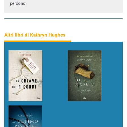
perdono.
Altri libri di Kathryn Hughes