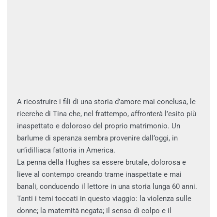
A ricostruire i fili di una storia d’amore mai conclusa, le
ricerche di Tina che, nel frattempo, affronterà l’esito più
inaspettato e doloroso del proprio matrimonio. Un
barlume di speranza sembra provenire dall’oggi, in
un’idilliaca fattoria in America.
La penna della Hughes sa essere brutale, dolorosa e
lieve al contempo creando trame inaspettate e mai
banali, conducendo il lettore in una storia lunga 60 anni.
Tanti i temi toccati in questo viaggio: la violenza sulle
donne; la maternità negata; il senso di colpo e il