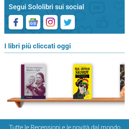
Segui Sololibri sui social
I libri più cliccati oggi
Tutte le Recensioni e le novità dal mondo