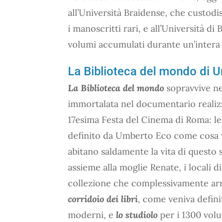
all’Università Braidense, che custod
i manoscritti rari, e all’Università d
volumi accumulati durante un’intera 
La Biblioteca del mondo di 
La Biblioteca del mondo
sopravvive ne
immortalata nel documentario reali
17esima Festa del Cinema di Roma: l
definito da Umberto Eco come cosa vi
abitano saldamente la vita di questo 
assieme alla moglie Renate, i locali 
collezione che complessivamente arri
corridoio dei libri
, come veniva defini
moderni, e
lo studiolo
per i 1300 volu