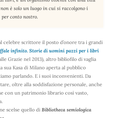
non è solo un luogo in cui si raccolgono i
e per conto nostro.
 celebre scrittore il posto d’onore tra i grandi
ffale infinito. Storie di uomini pazzi per i libri
le Grazie nel 2013), altro bibliofilo di vaglia
a sua Kasa di Milano aperta al pubblico
iamo parlando. E i suoi inconvenienti. Da
ntare, oltre alla soddisfazione personale, anche
 con un patrimonio librario così vasto,
a.
one scelse quello di
Bibliotheca semiologica