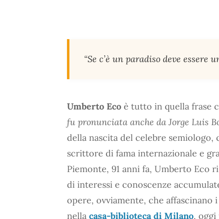
“Se c’è un paradiso deve essere u
Umberto Eco
è tutto in quella frase ch
fu pronunciata anche da Jorge Luis B
della nascita del celebre semiologo, c
scrittore di fama internazionale e gr
Piemonte, 91 anni fa, Umberto Eco risu
di interessi e conoscenze accumulate
opere, ovviamente, che affascinano i l
nella
casa-biblioteca di Milano
, oggi