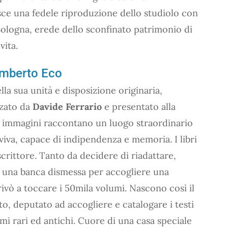
isce una fedele riproduzione dello studiolo con
i Bologna, erede dello sconfinato patrimonio di
vita.
Umberto Eco
lla sua unità e disposizione originaria,
zzato da
Davide Ferrario
e presentato alla
e immagini raccontano un luogo straordinario
va, capace di indipendenza e memoria. I libri
scrittore. Tanto da decidere di riadattare,
di una banca dismessa per accogliere una
vò a toccare i 50mila volumi. Nascono così il
to, deputato ad accogliere e catalogare i testi
mi rari ed antichi. Cuore di una casa speciale