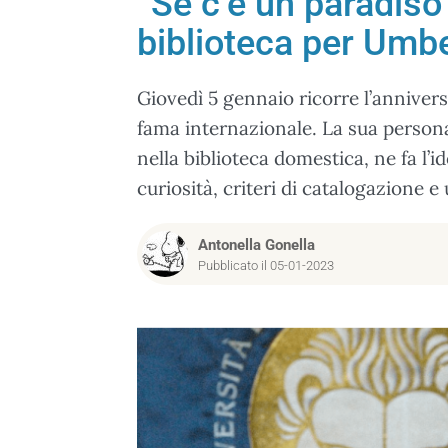
“Se c’è un paradiso 
biblioteca per Umb
Giovedì 5 gennaio ricorre l’annivers
fama internazionale. La sua persona
nella biblioteca domestica, ne fa l’ido
curiosità, criteri di catalogazione e
Antonella Gonella
Pubblicato il 05-01-2023