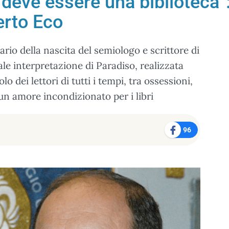
deve essere una biblioteca”: 
erto Eco
ario della nascita del semiologo e scrittore di
le interpretazione di Paradiso, realizzata
lo dei lettori di tutti i tempi, tra ossessioni,
 un amore incondizionato per i libri
96