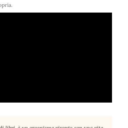
opria.
i libri, è un organismo vivente con una vita