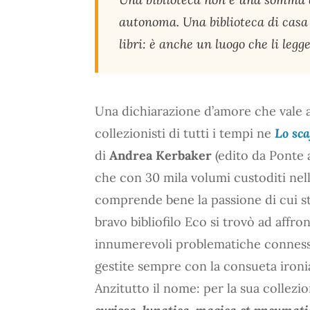
autonoma. Una biblioteca di casa 
libri: è anche un luogo che li legg
Una dichiarazione d’amore che vale al
collezionisti di tutti i tempi ne
Lo sca
di
Andrea Kerbaker
(edito da Ponte al
che con 30 mila volumi custoditi nell
comprende bene la passione di cui st
bravo bibliofilo Eco si trovò ad affro
innumerevoli problematiche connesse
gestite sempre con la consueta ironi
Anzitutto il nome: per la sua collezi