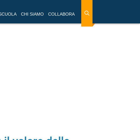
 SCUOLA
CHI SIAMO
COLLABORA