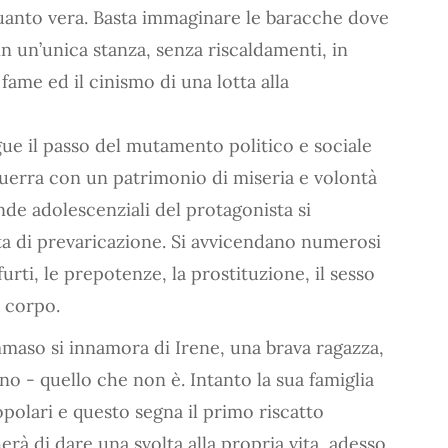
quanto vera. Basta immaginare le baracche dove
 in un’unica stanza, senza riscaldamenti, in
fame ed il cinismo di una lotta alla
gue il passo del mutamento politico e sociale
guerra con un patrimonio di miseria e volontà
ende adolescenziali del protagonista si
ta di prevaricazione. Si avvicendano numerosi
 furti, le prepotenze, la prostituzione, il sesso
l corpo.
ommaso si innamora di Irene, una brava ragazza,
no - quello che non è. Intanto la sua famiglia
polari e questo segna il primo riscatto
rà di dare una svolta alla propria vita, adesso