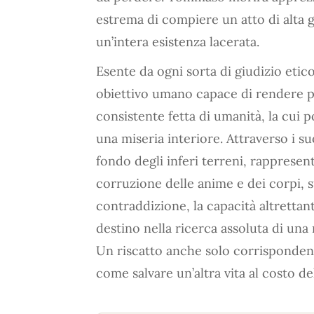
estrema di compiere un atto di alta g
un’intera esistenza lacerata.
Esente da ogni sorta di giudizio etico
obiettivo umano capace di rendere pe
consistente fetta di umanità, la cui p
una miseria interiore. Attraverso i suo
fondo degli inferi terreni, rappresen
corruzione delle anime e dei corpi, s
contraddizione, la capacità altrettan
destino nella ricerca assoluta di una r
Un riscatto anche solo corrispondent
come salvare un’altra vita al costo de