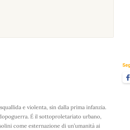
Seg
uallida e violenta, sin dalla prima infanzia.
opoguerra. É il sottoproletariato urbano,
olini come esternazione di un’umanità ai