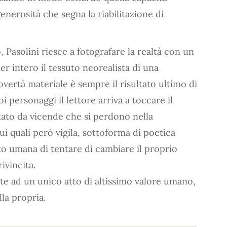
enerosità che segna la riabilitazione di
, Pasolini riesce a fotografare la realtà con un
r intero il tessuto neorealista di una
overtà materiale è sempre il risultato ultimo di
i personaggi il lettore arriva a toccare il
tato da vicende che si perdono nella
ui quali però vigila, sottoforma di poetica
to umana di tentare di cambiare il proprio
ivincita.
e ad un unico atto di altissimo valore umano,
lla propria.