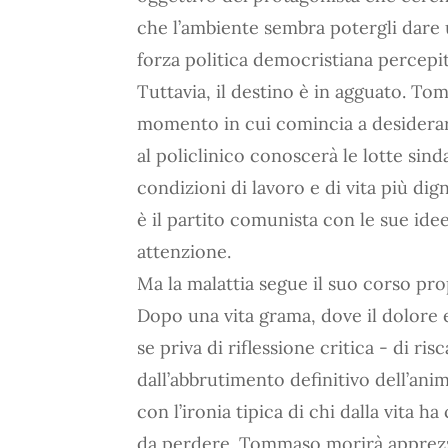
che l’ambiente sembra potergli dare 
forza politica democristiana percepi
Tuttavia, il destino è in agguato. T
momento in cui comincia a desiderare
al policlinico conoscerà le lotte sind
condizioni di lavoro e di vita più d
è il partito comunista con le sue ide
attenzione.
Ma la malattia segue il suo corso pro
Dopo una vita grama, dove il dolore 
se priva di riflessione critica - di ri
dall’abbrutimento definitivo dell’ani
con l’ironia tipica di chi dalla vita 
da perdere. Tommaso morirà apprezz