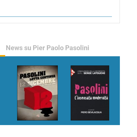
News su Pier Paolo Pasolini