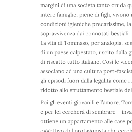
margini di una società tanto cruda 
intere famiglie, piene di figli, vivono
condizioni igieniche precarissime, la 
sopravvivenza dai connotati bestiali.
La vita di Tommaso, per analogia, se
di un paese calpestato, uscito dalla 
di riscatto tutto italiano. Così le vic
associano ad una cultura post-fascis
gli episodi fuori dalla legalità come i
ridotto allo sfruttamento bestiale de
Poi gli eventi giovanili e l’amore. T
e per lei cercherà di sembrare – inva
ottiene un appartamento alle case po
oggettivo del protagonista che cerche