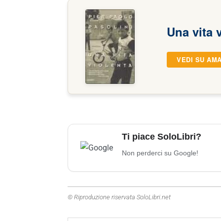
Una vita 
VEDI SU AM
Ti piace SoloLibri?
Non perderci su Google!
© Riproduzione riservata SoloLibri.net