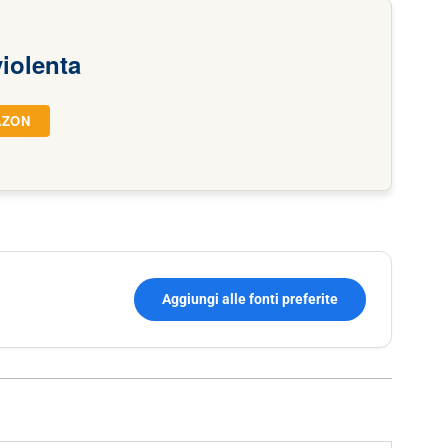
violenta
AZON
Aggiungi alle fonti preferite