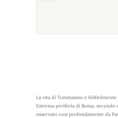
La vita di Tommasino è febbrilmente sq
Estrema periferia di Roma, secondo d
osservato così profondamente da Pas