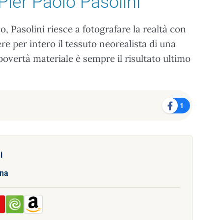
Pier Paolo Pasolini
o, Pasolini riesce a fotografare la realtà con
e per intero il tessuto neorealista di una
 povertà materiale è sempre il risultato ultimo
1
i
ana