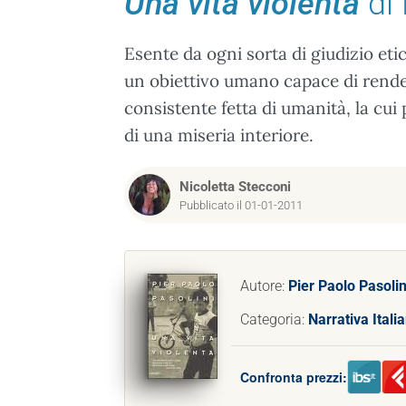
Una vita violenta
di 
Esente da ogni sorta di giudizio etic
un obiettivo umano capace di render
consistente fetta di umanità, la cui
di una miseria interiore.
Nicoletta Stecconi
Pubblicato il 01-01-2011
Autore:
Pier Paolo Pasolin
Categoria:
Narrativa Itali
Confronta prezzi: