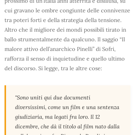
prossimo di un’Italia anni atterrita e disillusa, su
cui gravano le ombre congiunte delle connivenze
tra poteri forti e della strategia della tensione.
Altro che il migliore dei mondi possibili tirato in
ballo strumentalmente da qualcuno. Il saggio “Il
malore attivo dell’anarchico Pinelli” di Sofri,
rafforza il senso di inquietudine e quello ultimo
del discorso. Si legge, tra le altre cose:
"Sono uniti qui due documenti
diversissimi, come un film e una sentenza
giudiziaria, ma legati fra loro. Il 12
dicembre, che dà il titolo al film nato dalla