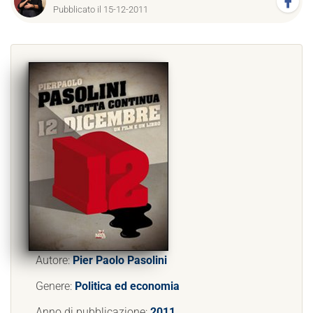
Pubblicato il 15-12-2011
Autore:
Pier Paolo Pasolini
Genere:
Politica ed economia
Anno di pubblicazione:
2011