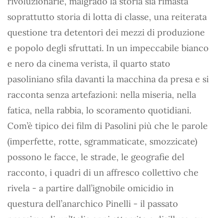
rivoluzionarie, malgrado la storia sia rimasta
soprattutto storia di lotta di classe, una reiterata
questione tra detentori dei mezzi di produzione
e popolo degli sfruttati. In un impeccabile bianco
e nero da cinema verista, il quarto stato
pasoliniano sfila davanti la macchina da presa e si
racconta senza artefazioni: nella miseria, nella
fatica, nella rabbia, lo scoramento quotidiani.
Com’è tipico dei film di Pasolini più che le parole
(imperfette, rotte, sgrammaticate, smozzicate)
possono le facce, le strade, le geografie del
racconto, i quadri di un affresco collettivo che
rivela - a partire dall’ignobile omicidio in
questura dell’anarchico Pinelli - il passato