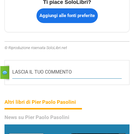
Ti piace SoloLibri?
Aggiungi alle fonti preferite
© Riproduzione riservata SoloLibri.net
LASCIA IL TUO COMMENTO
Altri libri di Pier Paolo Pasolini
News su Pier Paolo Pasolini