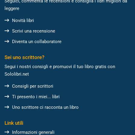
Seguici, commenta le recensioni e consiglia i libri migliori da
leggere
Novità libri
Scrivi una recensione
Diventa un collaboratore
Sei uno scrittore?
Segui i nostri consigli e promuovi il tuo libro gratis con
Sololibri.net
Consigli per scrittori
Ti presento i miei... libri
Uno scrittore ci racconta un libro
Link utili
Informazioni generali