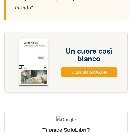
mondo
“.
Un cuore così
bianco
VEDI SU AMAZON
Ti piace SoloLibri?