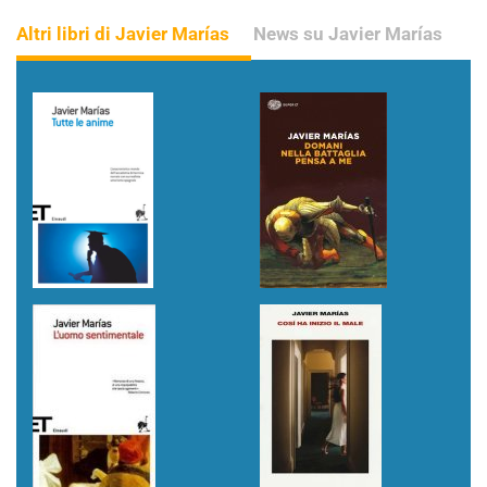
Altri libri di Javier Marías
News su Javier Marías