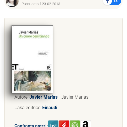
18
Pubblicato il 23-02-2013
Autore:
Javier Marías
- Javier Marias
Casa editrice:
Einaudi
Confronta prezzi: