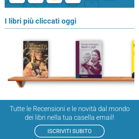
I libri più cliccati oggi
Tutte le Recensioni e le novità dal mondo
dei libri nella tua casella email!
ISCRIVITI SUBITO