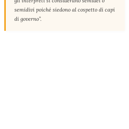
gli interpreti si considerano semidei o
semidivi poiché siedono al cospetto di capi
di governo
”.