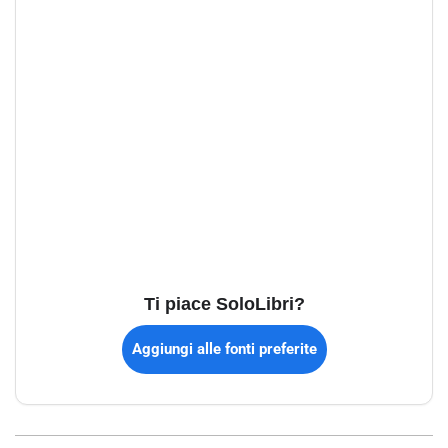
Ti piace SoloLibri?
Aggiungi alle fonti preferite