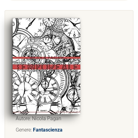
Autore: Nicola Pagan
Genere:
Fantascienza