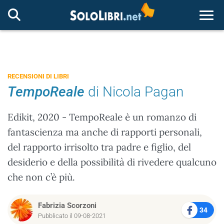
Togg
RECENSIONI DI LIBRI
TempoReale
di Nicola Pagan
Edikit, 2020 - TempoReale è un romanzo di
fantascienza ma anche di rapporti personali,
del rapporto irrisolto tra padre e figlio, del
desiderio e della possibilità di rivedere qualcuno
che non c’è più.
Fabrizia Scorzoni
34
Pubblicato il 09-08-2021