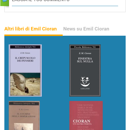
Altri libri di Emil Cioran
News su Emil Cioran