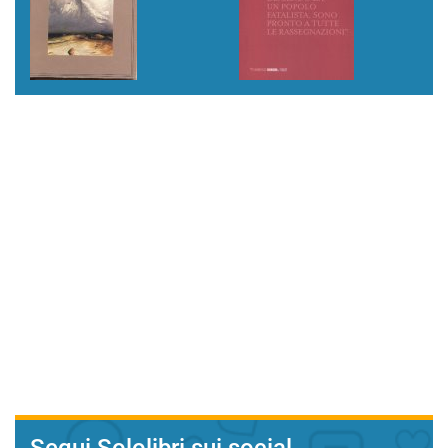
Segui Sololibri sui social