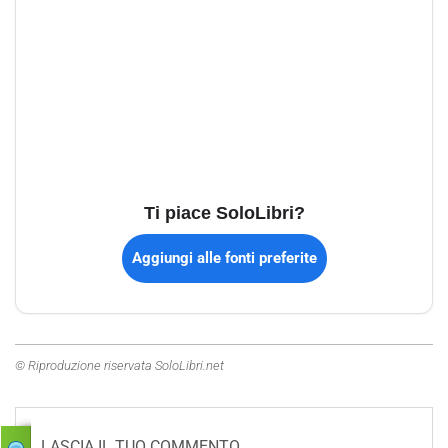
Ti piace SoloLibri?
Aggiungi alle fonti preferite
© Riproduzione riservata SoloLibri.net
LASCIA IL TUO COMMENTO