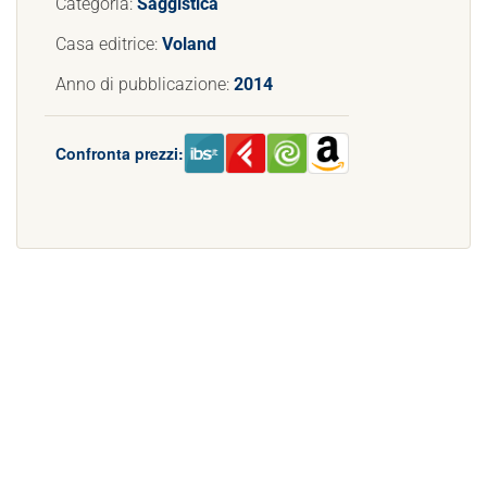
Categoria:
Saggistica
Casa editrice:
Voland
Anno di pubblicazione:
2014
Confronta prezzi: