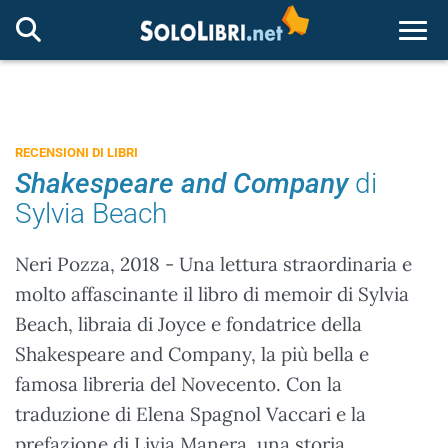
Togg
RECENSIONI DI LIBRI
Shakespeare and Company
di
Sylvia Beach
Neri Pozza, 2018 - Una lettura straordinaria e
molto affascinante il libro di memoir di Sylvia
Beach, libraia di Joyce e fondatrice della
Shakespeare and Company, la più bella e
famosa libreria del Novecento. Con la
traduzione di Elena Spagnol Vaccari e la
prefazione di Livia Manera, una storia