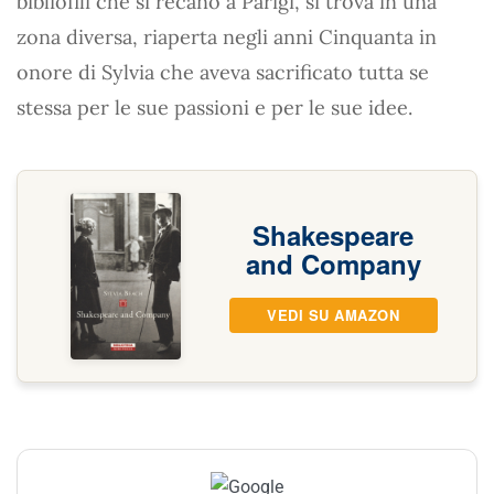
bibliofili che si recano a Parigi, si trova in una
zona diversa, riaperta negli anni Cinquanta in
onore di Sylvia che aveva sacrificato tutta se
stessa per le sue passioni e per le sue idee.
Shakespeare
and Company
VEDI SU AMAZON