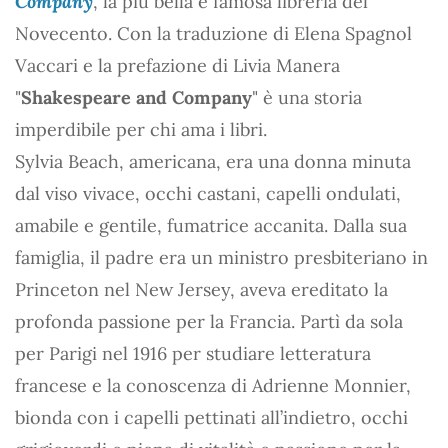
Company
, la più bella e famosa libreria del
Novecento. Con la traduzione di Elena Spagnol
Vaccari e la prefazione di Livia Manera
"
Shakespeare and Company
" è una storia
imperdibile per chi ama i libri.
Sylvia Beach, americana, era una donna minuta
dal viso vivace, occhi castani, capelli ondulati,
amabile e gentile, fumatrice accanita. Dalla sua
famiglia, il padre era un ministro presbiteriano in
Princeton nel New Jersey, aveva ereditato la
profonda passione per la Francia. Partì da sola
per Parigi nel 1916 per studiare letteratura
francese e la conoscenza di Adrienne Monnier,
bionda con i capelli pettinati all’indietro, occhi