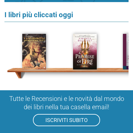
I libri più cliccati oggi
Tutte le Recensioni e le novità dal mondo
dei libri nella tua casella email!
ISCRIVITI SUBITO