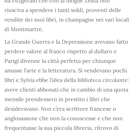
da Fitzgerald che con la moglie Zelda non
riusciva a spendere i tanti soldi, proventi delle
vendite dei suoi libri, in champagne nei vari locali
di Montmartre.
La Grande Guerra e la Depressione avevano fatto
perdere valore al franco rispetto al dollaro e
Parigi divenne la città perfetta per chiunque
amasse l’arte e la letteratura. Si vendevano pochi
libri e Sylvia ebbe l’idea della
biblioteca circolante
:
avere clienti abbonati che in cambio di una quota
mensile prendessero in prestito i libri che
desideravano. Non c’era scrittore francese o
anglosassone che non la conoscesse e che non
frequentasse la sua piccola libreria, ritrovo di