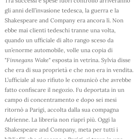
Tra successi e spese fuori controllo arriveranno
gli anni dell’invasione tedesca, la guerra e la
Shakespeare and Company era ancora lì. Non
ebbe mai clienti tedeschi tranne una volta,
quando un ufficiale di alto rango sceso da
un’enorme automobile, volle una copia di
"
Finnegans Wake
" esposta in vetrina. Sylvia disse
che era di sua proprietà e che non era in vendita.
L’ufficiale al suo rifiuto le comunicò che avrebbe
fatto confiscare il negozio. Fu deportata in un
campo di concentramento e dopo sei mesi
ritornò a Parigi, accolta dalla sua compagna
Adrienne. La libreria non riaprì più. Oggi la
Shakespeare and Company, meta per tutti i