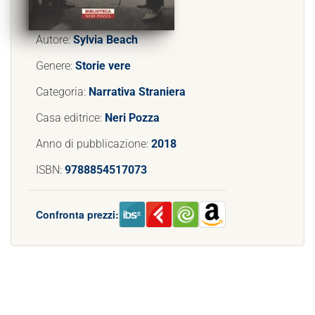
Autore:
Sylvia Beach
Genere:
Storie vere
Categoria:
Narrativa Straniera
Casa editrice:
Neri Pozza
Anno di pubblicazione:
2018
ISBN:
9788854517073
Confronta prezzi: