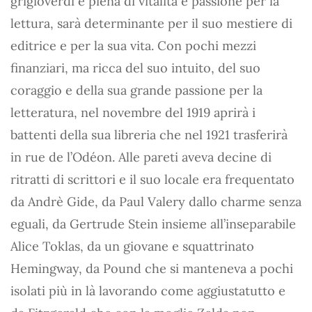
grigioverdi e piena di vitalità e passione per la
lettura, sarà determinante per il suo mestiere di
editrice e per la sua vita. Con pochi mezzi
finanziari, ma ricca del suo intuito, del suo
coraggio e della sua grande passione per la
letteratura, nel novembre del 1919 aprirà i
battenti della sua libreria che nel 1921 trasferirà
in rue de l’Odéon. Alle pareti aveva decine di
ritratti di scrittori e il suo locale era frequentato
da Andrè Gide, da Paul Valery dallo charme senza
eguali, da Gertrude Stein insieme all’inseparabile
Alice Toklas, da un giovane e squattrinato
Hemingway, da Pound che si manteneva a pochi
isolati più in là lavorando come aggiustatutto e