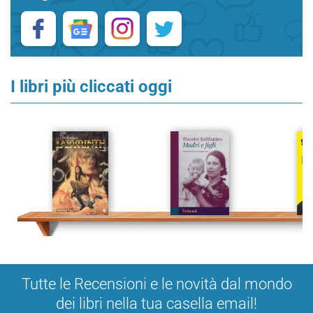
I libri più cliccati oggi
Tutte le Recensioni e le novità dal mondo
dei libri nella tua casella email!