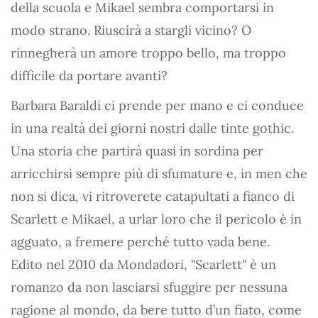
della scuola e Mikael sembra comportarsi in
modo strano. Riuscirà a stargli vicino? O
rinnegherà un amore troppo bello, ma troppo
difficile da portare avanti?
Barbara Baraldi ci prende per mano e ci conduce
in una realtà dei giorni nostri dalle tinte gothic.
Una storia che partirà quasi in sordina per
arricchirsi sempre più di sfumature e, in men che
non si dica, vi ritroverete catapultati a fianco di
Scarlett e Mikael, a urlar loro che il pericolo è in
agguato, a fremere perché tutto vada bene.
Edito nel 2010 da Mondadori, "Scarlett" è un
romanzo da non lasciarsi sfuggire per nessuna
ragione al mondo, da bere tutto d’un fiato, come