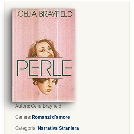
Autore: Celia Brayfield
Genere:
Romanzi d’amore
Categoria:
Narrativa Straniera