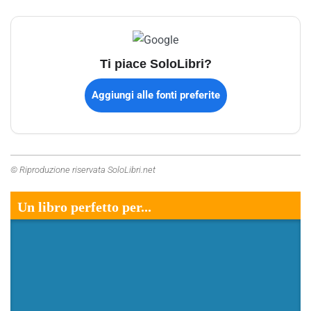
Ti piace SoloLibri?
Aggiungi alle fonti preferite
© Riproduzione riservata SoloLibri.net
Un libro perfetto per...