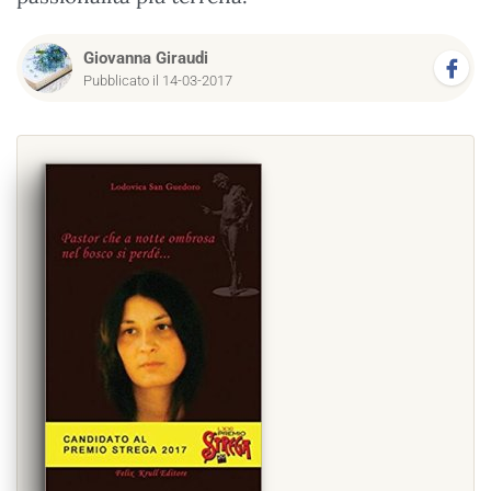
Giovanna Giraudi
Pubblicato il 14-03-2017