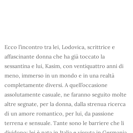
Ecco l’incontro tra lei, Lodovica, scrittrice e
affascinante donna che ha già toccato la
sessantina e lui, Kasim, con ventiquattro anni di
meno, immerso in un mondo e in una realtà
completamente diversi. A quell’occasione
assolutamente casuale, ne faranno seguito molte
altre segnate, per la donna, dalla strenua ricerca
di un amore romantico, per lui, da passione
terrena e sensuale. Tante sono le barriere che li
dividono: lei è nata in Italia e vissuta in Germania,