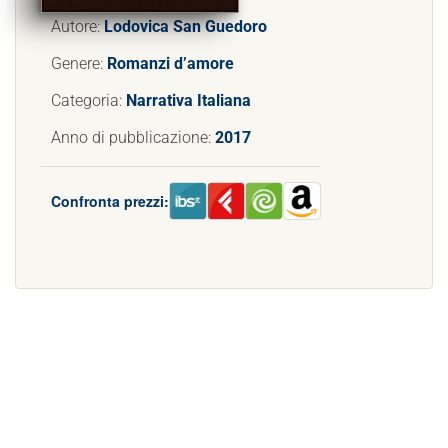
Autore:
Lodovica San Guedoro
Genere:
Romanzi d’amore
Categoria:
Narrativa Italiana
Anno di pubblicazione:
2017
Confronta prezzi: