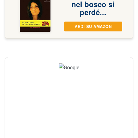
nel bosco si
perdé...
VEDI SU AMAZON