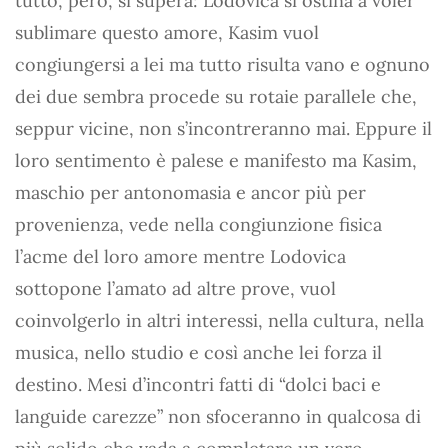
tutto, però, si supera: Lodovica si ostina a voler
sublimare questo amore, Kasim vuol
congiungersi a lei ma tutto risulta vano e ognuno
dei due sembra procede su rotaie parallele che,
seppur vicine, non s’incontreranno mai. Eppure il
loro sentimento è palese e manifesto ma Kasim,
maschio per antonomasia e ancor più per
provenienza, vede nella congiunzione fisica
l’acme del loro amore mentre Lodovica
sottopone l’amato ad altre prove, vuol
coinvolgerlo in altri interessi, nella cultura, nella
musica, nello studio e così anche lei forza il
destino. Mesi d’incontri fatti di “dolci baci e
languide carezze” non sfoceranno in qualcosa di