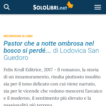
Togg
RECENSIONI DI LIBRI
Pastor che a notte ombrosa nel
bosco si perdé...
di Lodovica San
Guedoro
Felix Krull Editrice, 2017 - Il romanzo, la storia
di un innamoramento, risulta piuttosto insolito
sia per il tono delicato con cui viene narrato,
sia per le vicende che vedono mescersi l’arcaico
e il moderno, il sentimento più elevato e la
passionalità più terrena.