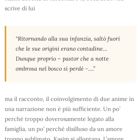
scrive di lui
“Ritornando alla sua infanzia, saltò fuori
che le sue origini erano contadine…
Dunque proprio – pastor che a notte
ombrosa nel bosco si perdé -….”
ma il racconto, il coinvolgimento di due anime in
una narrazione non è più sufficiente. Un po’
perché troppo doverosamente legato alla
famiglia, un po’ perché disilluso da un amore
troppo sublimato, Kasim si allontana. L’amore,