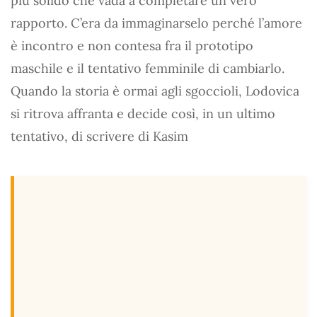
più solido che vada a completare un vero
rapporto. C’era da immaginarselo perché l’amore
è incontro e non contesa fra il prototipo
maschile e il tentativo femminile di cambiarlo.
Quando la storia è ormai agli sgoccioli, Lodovica
si ritrova affranta e decide così, in un ultimo
tentativo, di scrivere di Kasim