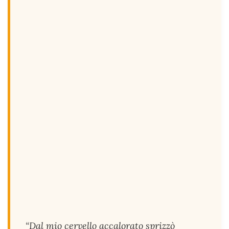
“Dal mio cervello accalorato sprizzò