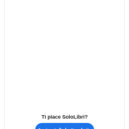
Ti piace SoloLibri?