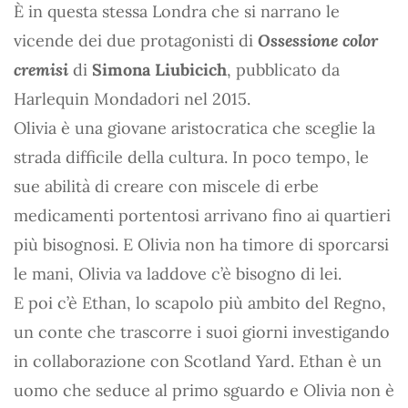
È in questa stessa Londra che si narrano le
vicende dei due protagonisti di
Ossessione color
cremisi
di
Simona Liubicich
, pubblicato da
Harlequin Mondadori nel 2015.
Olivia è una giovane aristocratica che sceglie la
strada difficile della cultura. In poco tempo, le
sue abilità di creare con miscele di erbe
medicamenti portentosi arrivano fino ai quartieri
più bisognosi. E Olivia non ha timore di sporcarsi
le mani, Olivia va laddove c’è bisogno di lei.
E poi c’è Ethan, lo scapolo più ambito del Regno,
un conte che trascorre i suoi giorni investigando
in collaborazione con Scotland Yard. Ethan è un
uomo che seduce al primo sguardo e Olivia non è