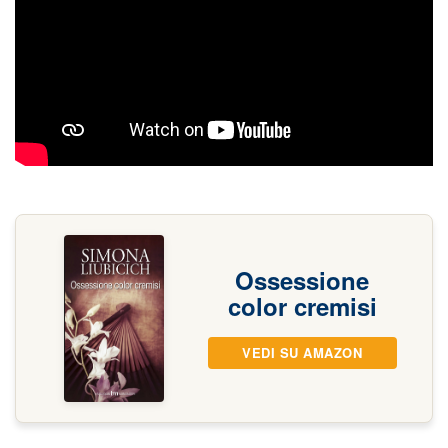
Ossessione
color cremisi
VEDI SU AMAZON