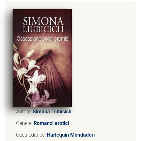
Autore:
Simona Liubicich
Genere:
Romanzi erotici
Casa editrice:
Harlequin Mondadori