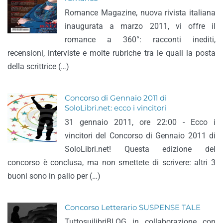
Romance Magazine, nuova rivista italiana
inaugurata a marzo 2011, vi offre il
romance a 360°: racconti inediti,
recensioni, interviste e molte rubriche tra le quali la posta
della scrittrice (…)
Concorso di Gennaio 2011 di
SoloLibri.net: ecco i vincitori
31 gennaio 2011, ore 22:00 - Ecco i
vincitori del Concorso di Gennaio 2011 di
SoloLibri.net! Questa edizione del
concorso è conclusa, ma non smettete di scrivere: altri 3
buoni sono in palio per (…)
Concorso Letterario SUSPENSE TALE
TuttosuilibriBLOG in collaborazione con