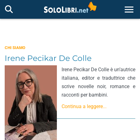
Togg
CHI SIAMO
Irene Pecikar De Colle
Irene Pecikar De Colle è un’autrice
italiana, editor e traduttrice che
scrive novelle noir, romance e
racconti per bambini.
Continua a leggere...