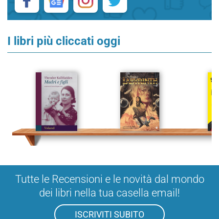
I libri più cliccati oggi
Tutte le Recensioni e le novità dal mondo
dei libri nella tua casella email!
ISCRIVITI SUBITO