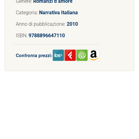
Genere:
Romanzi d’amore
Categoria:
Narrativa Italiana
Anno di pubblicazione:
2010
ISBN:
9788896647110
Confronta prezzi: