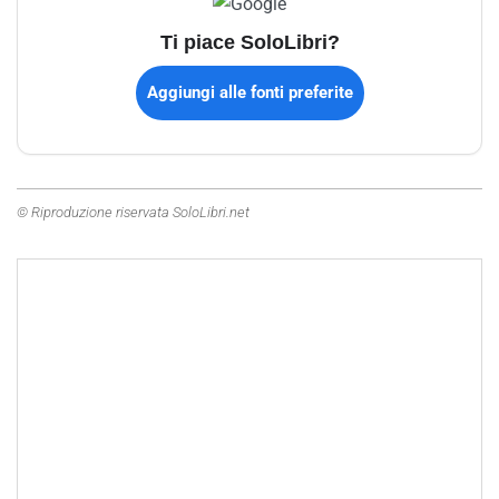
Ti piace SoloLibri?
Aggiungi alle fonti preferite
© Riproduzione riservata SoloLibri.net