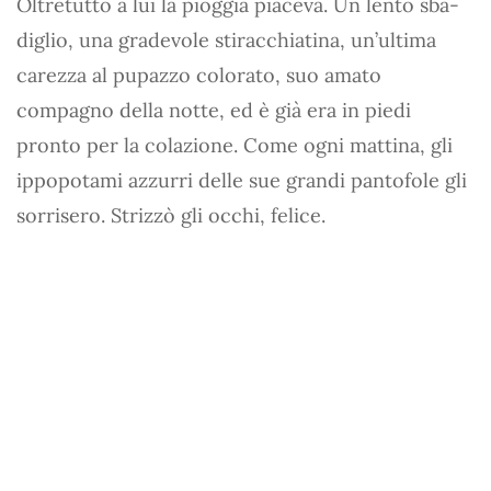
Oltretutto a lui la pioggia pia­ceva. Un lento sba­
diglio, una grade­vole stiracchiatina, un’ultima
carezza al pupazzo colorato, suo amato
compagno della notte, ed è già era in piedi
pronto per la colazione. Come ogni mattina, gli
ippopotami azzurri delle sue grandi pantofole gli
sorrisero. Strizzò gli occhi, felice.