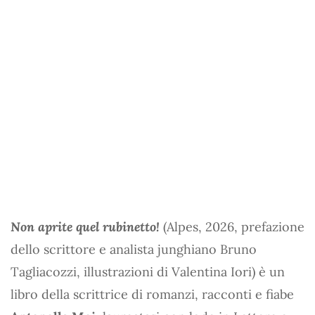
Non aprite quel rubinetto!
(Alpes, 2026, prefazione
dello scrittore e analista junghiano Bruno
Tagliacozzi, illustrazioni di Valentina Iori) è un
libro della scrittrice di romanzi, racconti e fiabe