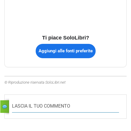
Ti piace SoloLibri?
Aggiungi alle fonti preferite
© Riproduzione riservata SoloLibri.net
LASCIA IL TUO COMMENTO