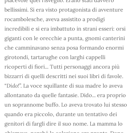
piacevole quel risveglio. Erano stati davvero
bellissimi. Si era visto protagonista di avventure
rocambolesche, aveva assistito a prodigi
incredibili e si era imbattuto in strani esseri: orsi
giganti con le orecchie a punta, gnomi canterini
che camminavano senza posa formando enormi
girotondi, tartarughe con larghi cappelli
ricoperti di fiori... Tutti personaggi ancora più
bizzarri di quelli descritti nei suoi libri di favole.
“
Dido!
”. La voce squillante di sua madre lo aveva
allontanato da quelle fantasie. Dido... era proprio
un soprannome buffo. Lo aveva trovato lui stesso
quando era piccolo, durante un tentativo dei
genitori di fargli dire il suo nome. La mamma lo