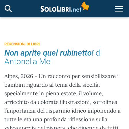
Togg
RECENSIONI DI LIBRI
Non aprite quel rubinetto!
di
Antonella Mei
Alpes, 2026 - Un racconto per sensibilizzare i
bambini riguardo al tema della siccità;
specialmente in piena estate, il volume,
arricchito da colorate illustrazioni, sottolinea
l’importanza del risparmio idrico imponendo a
tutte le età una profonda riflessione sulla
salvaguardia del pianeta, che dipende da tutti