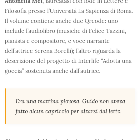
Antonella Mei
, laureatasi con lode in Lettere e
Filosofia presso l’Università La Sapienza di Roma.
Il volume contiene anche due Qrcode: uno
include l’audiolibro (musiche di Felice Tazzini,
pianista e compositore, e voce narrante
dell’attrice Serena Borelli); l’altro riguarda la
descrizione del progetto di Interlife “Adotta una
goccia” sostenuta anche dall’autrice.
Era una mattina piovosa. Guido non aveva
fatto alcun capriccio per alzarsi dal letto.