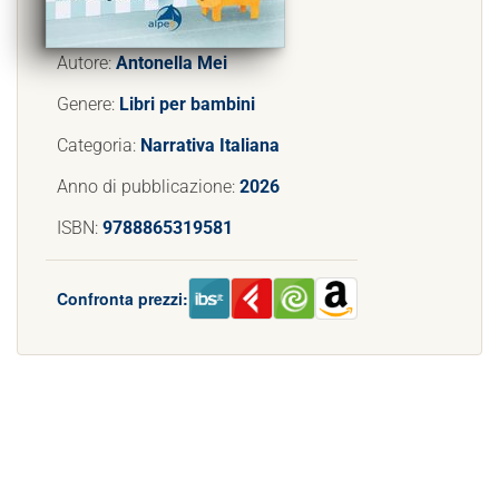
Autore:
Antonella Mei
Genere:
Libri per bambini
Categoria:
Narrativa Italiana
Anno di pubblicazione:
2026
ISBN:
9788865319581
Confronta prezzi: