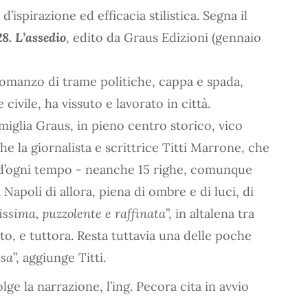
d’ispirazione ed efficacia stilistica. Segna il
8. L’assedio
, edito da Graus Edizioni (gennaio
romanzo di trame politiche, cappa e spada,
 civile, ha vissuto e lavorato in città.
amiglia Graus, in pieno centro storico, vico
e la giornalista e scrittrice Titti Marrone, che
e d’ogni tempo - neanche 15 righe, comunque
 Napoli di allora, piena di ombre e di luci, di
issima, puzzolente e raffinata
”, in altalena tra
o, e tuttora. Resta tuttavia una delle poche
ssa
”, aggiunge Titti.
lge la narrazione, l’ing. Pecora cita in avvio