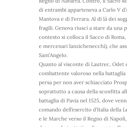
Regno di Navarra. Contro, il Sacro R
di entrambi apparteneva a Carlo V d’A
Mantova e di Ferrara. Al di là dei sog
fragili. Genova riuscì a stare da una 
contesto si colloca il Sacco di Roma, 
e mercenari lanzichenecchi), che as
Sant’Angelo.
Quanto al visconte di Lautrec, Odet d
combattente valoroso nella battaglia
persa per non aver schiacciato Prosp
soprattutto a causa della sconfitta al
battaglia di Pavia nel 1525, dove venn
comando dell’esercito d’Italia della 
e le Marche verso il Regno di Napoli