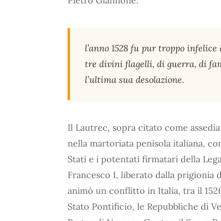
Pietro Giannone:
l’anno 1528 fu pur troppo infelic
tre divini flagelli, di guerra, di 
l’ultima sua desolazione.
Il Lautrec, sopra citato come assedia
nella martoriata penisola italiana, co
Stati e i potentati firmatari della Le
Francesco I, liberato dalla prigionia 
animò un conflitto in Italia, tra il 152
Stato Pontificio, le Repubbliche di Ve