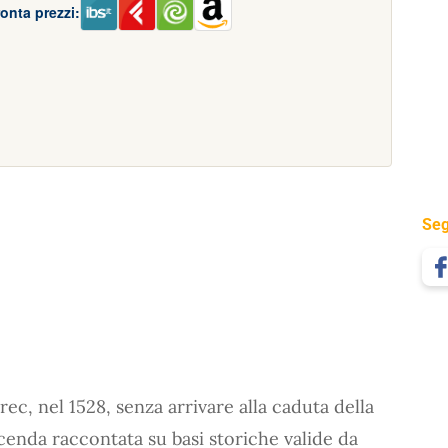
onta prezzi:
Seg
rec, nel 1528, senza arrivare alla caduta della
icenda raccontata su basi storiche valide da