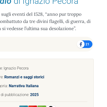
dio
di Ignazio Pecora
sugli eventi del 1528, “anno pur troppo
ombattuto da tre divini flagelli, di guerra, di
si vedesse l’ultima sua desolazione”.
21
e: Ignazio Pecora
re:
Romanzi e saggi storici
oria:
Narrativa Italiana
di pubblicazione:
2025