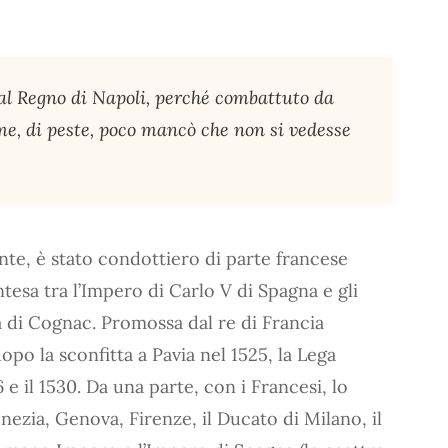
e al Regno di Napoli, perché combattuto da
fame, di peste, poco mancò che non si vedesse
nte, è stato condottiero di parte francese
ntesa tra l’Impero di Carlo V di Spagna e gli
ga di Cognac. Promossa dal re di Francia
dopo la sconfitta a Pavia nel 1525, la Lega
6 e il 1530. Da una parte, con i Francesi, lo
nezia, Genova, Firenze, il Ducato di Milano, il