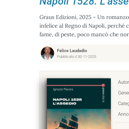
Napoli 1528. L’asse
Graus Edizioni, 2025 – Un romanzo 
infelice al Regno di Napoli, perché c
fame, di peste, poco mancò che non 
Felice Laudadio
Pubblicato il 30-11-2025
Autor
Gene
Categ
Anno 