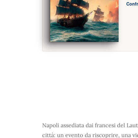
Confr
Napoli assediata dai francesi del Laut
città: un evento da riscoprire, una v