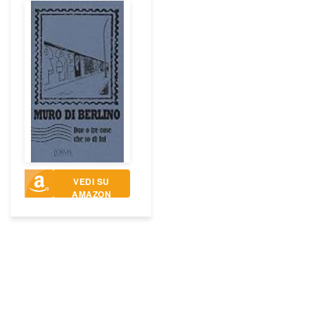
VEDI SU
AMAZON