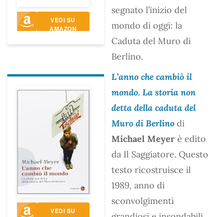
segnato l’inizio del
VEDI SU
mondo di oggi: la
AMAZON
Caduta del Muro di
Berlino.
L’anno che cambiò il
mondo. La storia non
detta della caduta del
Muro di Berlino
di
Michael Meyer
è edito
da Il Saggiatore. Questo
testo ricostruisce il
1989, anno di
sconvolgimenti
VEDI SU
grandiosi e insondabili.