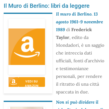
Il Muro di Berlino: libri da leggere
Il muro di Berlino. 13
agosto 1961-9 novembre
1989
di
Frederick
Taylor
, edito da
Mondadori, è un saggio
che intreccia dati
ufficiali, fonti d’archivio
e testimonianze
personali, per rendere
VEDI SU
il ritratto di una città
AMAZON
spaccata in due.
Non si può dividere il