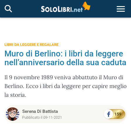
Togg
LIBRI DA LEGGERE E REGALARE
Muro di Berlino: i libri da leggere
nell’anniversario della sua caduta
Il 9 novembre 1989 veniva abbattuto il Muro di
Berlino. Ecco i libri da leggere per capire meglio
la storia.
Serena Di Battista
159
Pubblicato il 09-11-2021