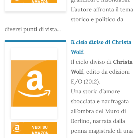
AMAZON
L’autore affronta il tema
storico e politico da
diversi punti di vista...
Il cielo diviso
di Christa
Wolf
.
Il cielo diviso di
Christa
Wolf
, edito da edizioni
E/O (2012).
Una storia d’amore
sbocciata e naufragata
all’ombra del Muro di
Berlino, narrata dalla
VEDI SU
penna magistrale di una
AMAZON