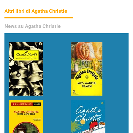
Altri libri di Agatha Christie
News su Agatha Christie