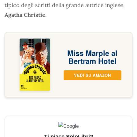
tipico degli scritti della grande autrice inglese,
Agatha Christie
.
Miss Marple al
Bertram Hotel
VEDI SU AMAZON
Ti piace SoloLibri?