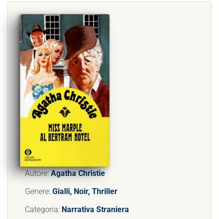
Autore:
Agatha Christie
Genere:
Gialli, Noir, Thriller
Categoria:
Narrativa Straniera