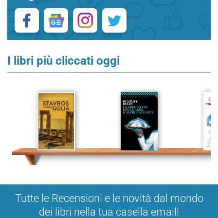
I libri più cliccati oggi
Tutte le Recensioni e le novità dal mondo
dei libri nella tua casella email!