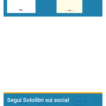
Segui Sololibri sui social