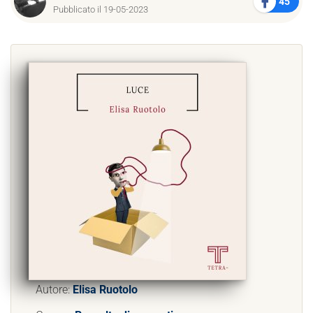
45
Pubblicato il 19-05-2023
Autore:
Elisa Ruotolo