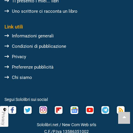
Ti presento i miei... libri
Uno scrittore ci racconta un libro
Link utili
Informazioni generali
Condizioni di pubblicazione
Privacy
Preferenze pubblicità
Chi siamo
Segui Sololibri sui social
Privacy
Sololibri.net /
New Com Web srls
C.F./P.Iva 13586351002