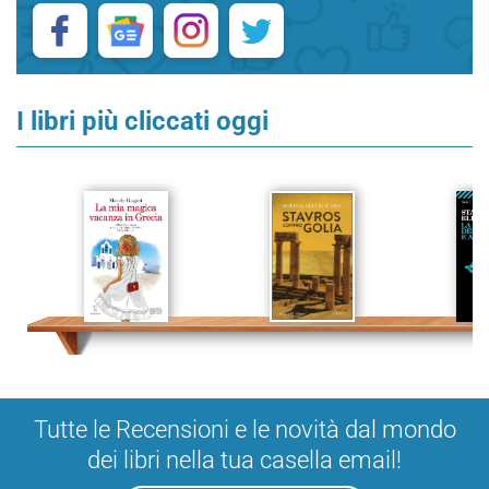
I libri più cliccati oggi
Tutte le Recensioni e le novità dal mondo
dei libri nella tua casella email!