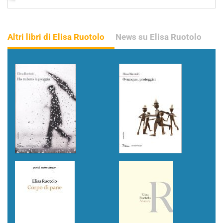
Altri libri di Elisa Ruotolo
News su Elisa Ruotolo