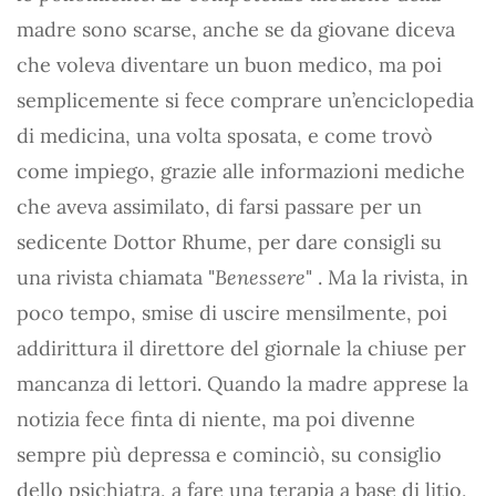
madre sono scarse, anche se da giovane diceva
che voleva diventare un buon medico, ma poi
semplicemente si fece comprare un’enciclopedia
di medicina, una volta sposata, e come trovò
come impiego, grazie alle informazioni mediche
che aveva assimilato, di farsi passare per un
sedicente Dottor Rhume, per dare consigli su
una rivista chiamata "
Benessere
" . Ma la rivista, in
poco tempo, smise di uscire mensilmente, poi
addirittura il direttore del giornale la chiuse per
mancanza di lettori. Quando la madre apprese la
notizia fece finta di niente, ma poi divenne
sempre più depressa e cominciò, su consiglio
dello psichiatra, a fare una terapia a base di litio,