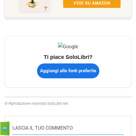
VEDI SU AMAZON
Ti piace SoloLibri?
Aggiungi alle fonti preferite
© Riproduzione riservata SoloLibri.net
LASCIA IL TUO COMMENTO