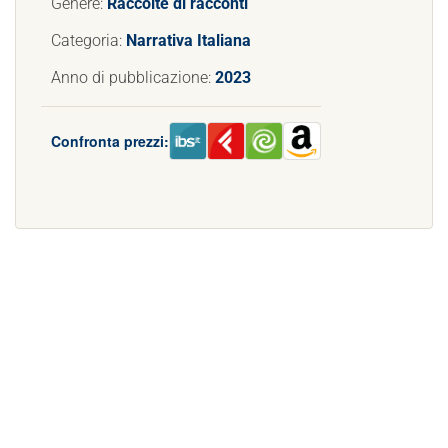
Genere:
Raccolte di racconti
Categoria:
Narrativa Italiana
Anno di pubblicazione:
2023
Confronta prezzi: