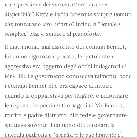
un’espressione del suo carattere vivace e
disponibile
”. Kitty e Lydia “
avevano sempre uomini
che ronzavano loro intorno
”. Infine la “
banale e
semplice
” Mary, sempre al pianoforte.
Il matrimonio mal assortito dei coniugi Bennet,
lui uomo rigoroso e posato, lei petulante e
aggressiva era oggetto degli occhi indagatori di
Mrs Hill. La governante conosceva talmente bene
i coniugi Bennet che era capace di intuire
quando la coppia stava per litigare, e indovinare
le risposte impertinenti e sagaci di Mr Bennet,
marito e padre distratto. Alla fedele governante
spettava sovente il compito di consolare la
querula padrona e “
ascoltare le sue lamentele
”.