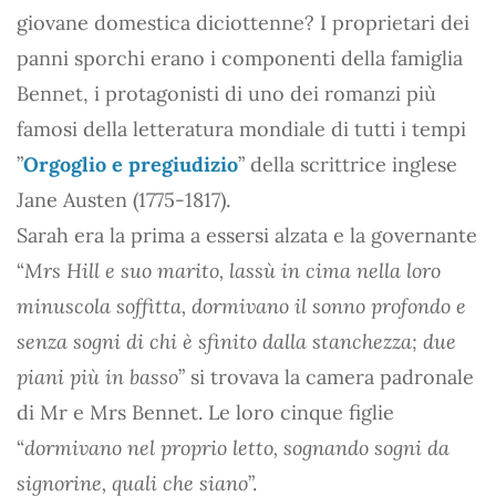
giovane domestica diciottenne? I proprietari dei
panni sporchi erano i componenti della famiglia
Bennet, i protagonisti di uno dei romanzi più
famosi della letteratura mondiale di tutti i tempi
”
Orgoglio e pregiudizio
” della scrittrice inglese
Jane Austen (1775-1817).
Sarah era la prima a essersi alzata e la governante
“
Mrs Hill e suo marito, lassù in cima nella loro
minuscola soffitta, dormivano il sonno profondo e
senza sogni di chi è sfinito dalla stanchezza; due
piani più in basso
” si trovava la camera padronale
di Mr e Mrs Bennet. Le loro cinque figlie
“
dormivano nel proprio letto, sognando sogni da
signorine, quali che siano
”.