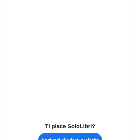
Ti piace SoloLibri?