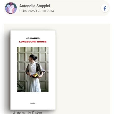
Antonella Stoppini
Pubblicato il 23-10-2014
Autore: Jo Baker