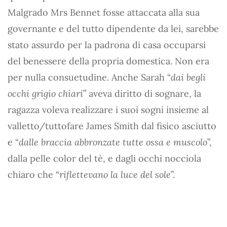
Malgrado Mrs Bennet fosse attaccata alla sua
governante e del tutto dipendente da lei, sarebbe
stato assurdo per la padrona di casa occuparsi
del benessere della propria domestica. Non era
per nulla consuetudine. Anche Sarah “
dai begli
occhi grigio chiari
” aveva diritto di sognare, la
ragazza voleva realizzare i suoi sogni insieme al
valletto/tuttofare James Smith dal fisico asciutto
e “
dalle braccia abbronzate tutte ossa e muscolo
”,
dalla pelle color del tè, e dagli occhi nocciola
chiaro che “
riflettevano la luce del sole
”.