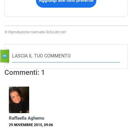
Aggiungi alle fonti preferite
© Riproduzione riservata SoloLibri.net
LASCIA IL TUO COMMENTO
Commenti: 1
Raffaella Aghemo
29 NOVEMBRE 2015, 09:06