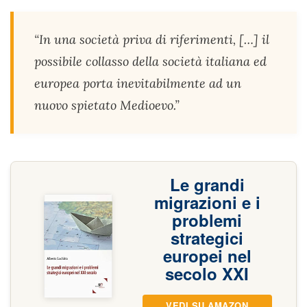
“In una società priva di riferimenti, […] il
possibile collasso della società italiana ed
europea porta inevitabilmente ad un
nuovo spietato Medioevo.”
Le grandi
migrazioni e i
problemi
strategici
europei nel
secolo XXI
VEDI SU AMAZON