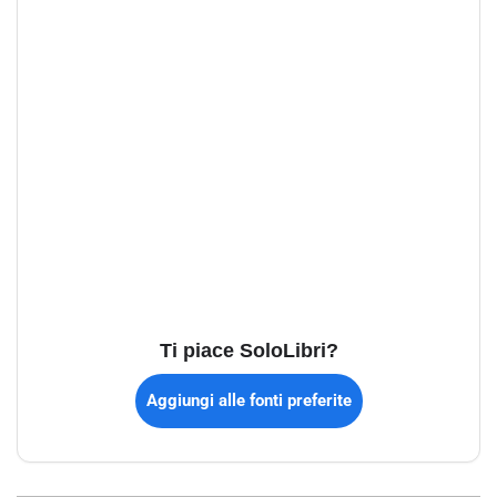
Ti piace SoloLibri?
Aggiungi alle fonti preferite