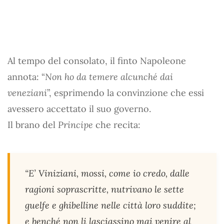
Al tempo del consolato, il finto Napoleone
annota: “
Non ho da temere alcunché dai
veneziani
”, esprimendo la convinzione che essi
avessero accettato il suo governo.
Il brano del
Principe
che recita:
“E’ Viniziani, mossi, come io credo, dalle
ragioni soprascritte, nutrivano le sette
guelfe e ghibelline nelle città loro suddite;
e benché non li lasciassino mai venire al