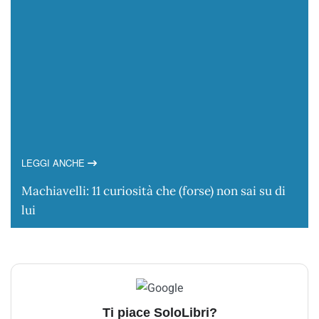
LEGGI ANCHE
Machiavelli: 11 curiosità che (forse) non sai su di
lui
Ti piace SoloLibri?