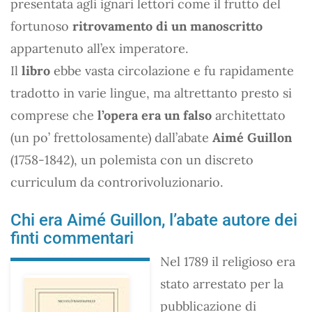
presentata agli ignari lettori come il frutto del
fortunoso
ritrovamento di un manoscritto
appartenuto all’ex imperatore.
Il
libro
ebbe vasta circolazione e fu rapidamente
tradotto in varie lingue, ma altrettanto presto si
comprese che
l’opera era un falso
architettato
(un po’ frettolosamente) dall’abate
Aimé Guillon
(1758-1842), un polemista con un discreto
curriculum da controrivoluzionario.
Chi era Aimé Guillon, l’abate autore dei
finti commentari
Nel 1789 il religioso era
stato arrestato per la
pubblicazione di