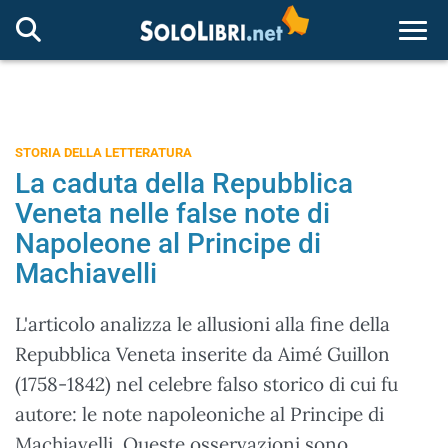
Togg
STORIA DELLA LETTERATURA
La caduta della Repubblica
Veneta nelle false note di
Napoleone al Principe di
Machiavelli
L'articolo analizza le allusioni alla fine della
Repubblica Veneta inserite da Aimé Guillon
(1758-1842) nel celebre falso storico di cui fu
autore: le note napoleoniche al Principe di
Machiavelli. Queste osservazioni sono