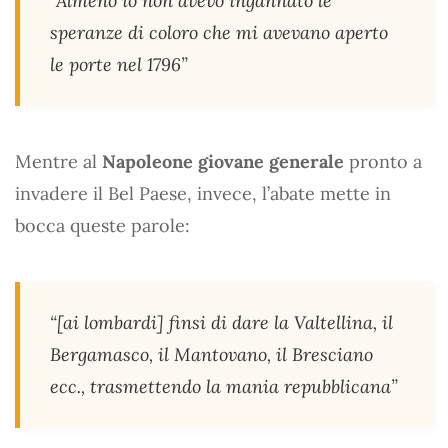
“Almeno io non avevo ingannato le
speranze di coloro che mi avevano aperto
le porte nel 1796”
Mentre al
Napoleone giovane generale
pronto a
invadere il Bel Paese, invece, l’abate mette in
bocca queste parole:
“[ai lombardi] finsi di dare la Valtellina, il
Bergamasco, il Mantovano, il Bresciano
ecc., trasmettendo la mania repubblicana”