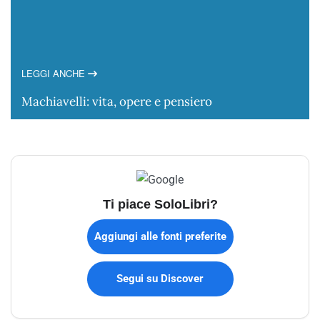
LEGGI ANCHE
Machiavelli: vita, opere e pensiero
Ti piace SoloLibri?
Aggiungi alle fonti preferite
Segui su Discover