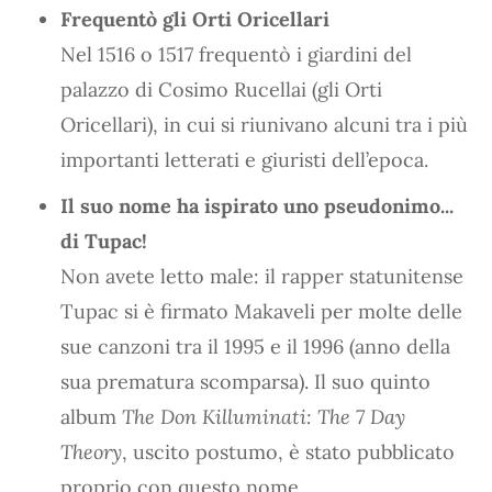
Frequentò gli Orti Oricellari
Nel 1516 o 1517 frequentò i giardini del
palazzo di Cosimo Rucellai (gli Orti
Oricellari), in cui si riunivano alcuni tra i più
importanti letterati e giuristi dell’epoca.
Il suo nome ha ispirato uno pseudonimo...
di Tupac!
Non avete letto male: il rapper statunitense
Tupac si è firmato Makaveli per molte delle
sue canzoni tra il 1995 e il 1996 (anno della
sua prematura scomparsa). Il suo quinto
album
The Don Killuminati: The 7 Day
Theory
, uscito postumo, è stato pubblicato
proprio con questo nome.