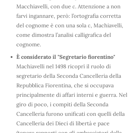
Macchiavelli, con due
c
. Attenzione a non
farvi ingannare, però: l’ortografia corretta
del cognome è con una sola
c
, Machiavelli,
come dimostra l’analisi calligrafica del
cognome.
È considerato il "Segretario fiorentino"
Machiavelli nel 1498 ricoprì il ruolo di
segretario della Seconda Cancelleria della
Repubblica Fiorentina, che si occupava
principalmente di affari interni e guerra. Nel
giro di poco, i compiti della Seconda
Cancelleria furono unificati con quelli della
Cancelleria dei Dieci di libertà e pace
(tenere rapporti con gli ambasciatori della