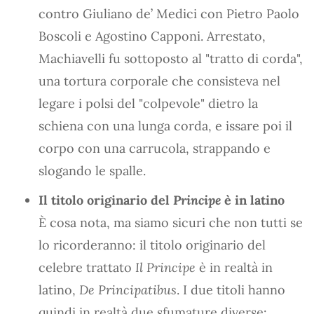
contro Giuliano de’ Medici con Pietro Paolo
Boscoli e Agostino Capponi. Arrestato,
Machiavelli fu sottoposto al "tratto di corda",
una tortura corporale che consisteva nel
legare i polsi del "colpevole" dietro la
schiena con una lunga corda, e issare poi il
corpo con una carrucola, strappando e
slogando le spalle.
Il titolo originario del
Principe
è in latino
È cosa nota, ma siamo sicuri che non tutti se
lo ricorderanno: il titolo originario del
celebre trattato
Il Principe
è in realtà in
latino,
De Principatibus
. I due titoli hanno
quindi in realtà due sfumature diverse: