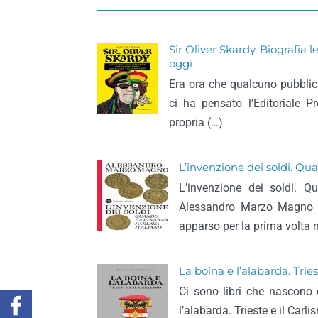
Sir Oliver Skardy. Biografia 
oggi
Era ora che qualcuno pubblica
ci ha pensato l’Editoriale 
propria (…)
L’invenzione dei soldi. Qua
L’invenzione dei soldi. Q
Alessandro Marzo Magno to
apparso per la prima volta n
La boina e l’alabarda. Tries
Ci sono libri che nascono 
l’alabarda. Trieste e il Car