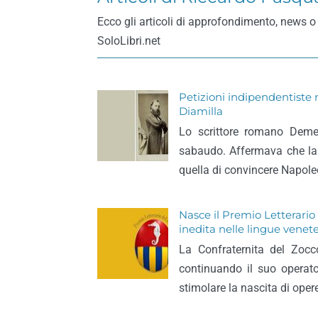
Ecco gli articoli di approfondimento, news o
SoloLibri.net
Petizioni indipendentiste
Diamilla
Lo scrittore romano Deme
sabaudo. Affermava che la 
quella di convincere Napoleo
Nasce il Premio Letterario
inedita nelle lingue venet
La Confraternita del Zocc
continuando il suo operat
stimolare la nascita di oper