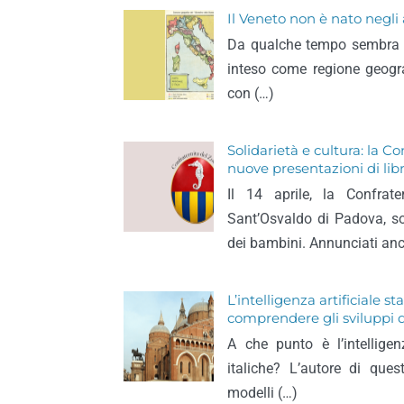
Il Veneto non è nato negli
Da qualche tempo sembra es
inteso come regione geogra
con (…)
Solidarietà e cultura: la C
nuove presentazioni di libr
Il 14 aprile, la Confrat
Sant’Osvaldo di Padova, sos
dei bambini. Annunciati an
L’intelligenza artificiale
comprendere gli sviluppi d
A che punto è l’intelligen
italiche? L’autore di que
modelli (…)