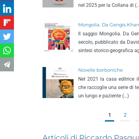
nel 2025 per la Collana di (
Mongolia. Da Gengis Khan a
Il saggio Mongolia. Da Gen
secolo, pubblicato da Davi
sintesi storico-geografica ag
Novelle borboniche
Nel 2021 la casa editrice 
che raccoglie una serie di te
un lungo e paziente (…)
1
2
Articoli di Riccardo Pasqu