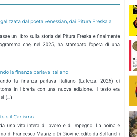
legalizzata dal poeta venessian, dai Pitura Freska a
sse un libro sulla storia dei Pitura Freska e finalmente
Programma che, nel 2025, ha stampato l’opera di una
ndo la finanza parlava italiano
uando la finanza parlava italiano (Laterza, 2026) di
rna in libreria con una nuova edizione. Il testo era
el (…)
te e il Carlismo
da una vita intera di lavoro e di impegno. La boina e
lismo di Francesco Maurizio Di Giovine, edito da Solfanelli