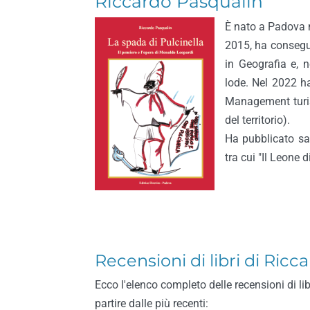
Riccardo Pasqualin
È nato a Padova n
2015, ha consegui
in Geografia e, 
lode. Nel 2022 h
Management turis
del territorio).
Ha pubblicato sag
tra cui "Il Leone
Recensioni di libri di Ric
Ecco l'elenco completo delle recensioni di li
partire dalle più recenti: