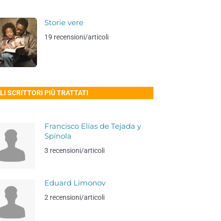
Storie vere
19 recensioni/articoli
LI SCRITTORI PIÙ TRATTATI
Francisco Elías de Tejada y
Spínola
3 recensioni/articoli
Eduard Limonov
2 recensioni/articoli