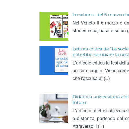
Lo scherzo del 6 marzo che
Nel Veneto il 6 marzo è u
studentesco, basato su un g
Lettura critica de “La soci
potrebbe cambiare la nost
L’articolo critica la tesi de
un suo saggio. Viene contes
che l’accusa di (…)
Didattica universitaria a di
futuro
L’articolo riflette sull’evolu
a distanza, partendo dal co
Attraverso il (…)