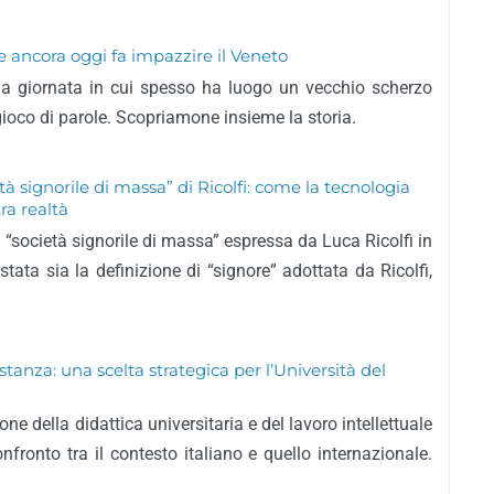
 ancora oggi fa impazzire il Veneto
na giornata in cui spesso ha luogo un vecchio scherzo
ioco di parole. Scopriamone insieme la storia.
età signorile di massa” di Ricolfi: come la tecnologia
ra realtà
lla “società signorile di massa” espressa da Luca Ricolfi in
tata sia la definizione di “signore” adottata da Ricolfi,
stanza: una scelta strategica per l’Università del
zione della didattica universitaria e del lavoro intellettuale
nfronto tra il contesto italiano e quello internazionale.