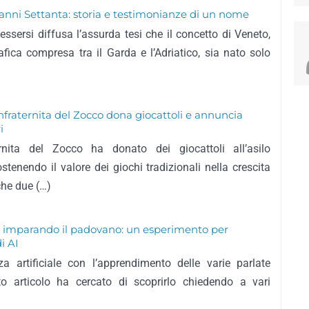
 anni Settanta: storia e testimonianze di un nome
sersi diffusa l’assurda tesi che il concetto di Veneto,
fica compresa tra il Garda e l’Adriatico, sia nato solo
onfraternita del Zocco dona giocattoli e annuncia
i
ernita del Zocco ha donato dei giocattoli all’asilo
tenendo il valore dei giochi tradizionali nella crescita
che due (…)
 sta imparando il padovano: un esperimento per
i AI
za artificiale con l’apprendimento delle varie parlate
sto articolo ha cercato di scoprirlo chiedendo a vari