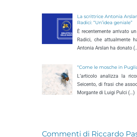
La scrittrice Antonia Arslan
Radici: “Un’idea geniale”
È recentemente arrivato un
Radici, che attualmente h
Antonia Arslan ha donato (
“Come le mosche in Puglia”
L’articolo analizza la ric
Seicento, di frasi che asso
Morgante di Luigi Pulci (…)
Commenti di Riccardo Pa