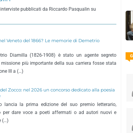
 interviste pubblicati da Riccardo Pasqualin su
 nel Veneto del 1866? Le memorie di Demetrio
trio Diamilla (1826-1908) è stato un agente segreto
G
missione più importante della sua carriera fosse stata
ne III a (…)
 del Zocco: nel 2026 un concorso dedicato alla poesia
e
o lancia la prima edizione del suo premio letterario,
o per dare voce a poeti affermati o ad autori nuovi e
e (…)