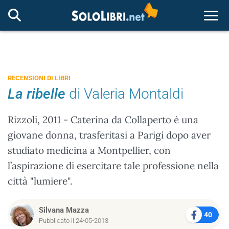
Togg
RECENSIONI DI LIBRI
La ribelle
di Valeria Montaldi
Rizzoli, 2011 - Caterina da Collaperto è una
giovane donna, trasferitasi a Parigi dopo aver
studiato medicina a Montpellier, con
l’aspirazione di esercitare tale professione nella
città "lumiere".
Silvana Mazza
40
Pubblicato il 24-05-2013