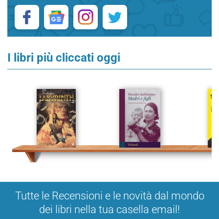
I libri più cliccati oggi
Tutte le Recensioni e le novità dal mondo
dei libri nella tua casella email!