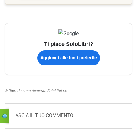
Ti piace SoloLibri?
Aggiungi alle fonti preferite
© Riproduzione riservata SoloLibri.net
LASCIA IL TUO COMMENTO