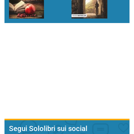
Segui Sololibri sui social