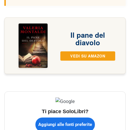
Il pane del
diavolo
VEDI SU AMAZON
Ti piace SoloLibri?
Aggiungi alle fonti preferite