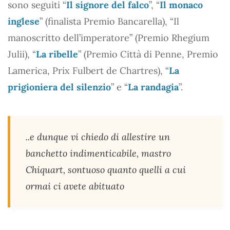
sono seguiti “
Il signore del falco
”, “
Il monaco
inglese
” (finalista Premio Bancarella), “Il
manoscritto dell’imperatore” (Premio Rhegium
Julii), “
La ribelle
” (Premio Città di Penne, Premio
Lamerica, Prix Fulbert de Chartres), “
La
prigioniera del silenzio
” e “
La randagia
”.
..e dunque vi chiedo di allestire un
banchetto indimenticabile, mastro
Chiquart, sontuoso quanto quelli a cui
ormai ci avete abituato