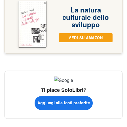
La natura
culturale dello
sviluppo
VEDI SU AMAZON
Ti piace SoloLibri?
Aggiungi alle fonti preferite