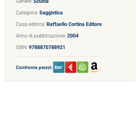
Genere:
Scuola
Categoria:
Saggistica
Casa editrice:
Raffaello Cortina Editore
Anno di pubblicazione:
2004
ISBN:
9788870788921
Confronta prezzi: