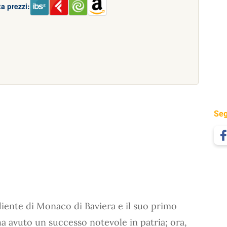
a prezzi:
Seg
iente di Monaco di Baviera e il suo primo
 ha avuto un successo notevole in patria; ora,