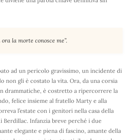
che diviene una parola chiave definitiva sin
 ora la morte conosce me”.
ato ad un pericolo gravissimo, un incidente di
 non gli è costato la vita. Ora, da una corsia
on drammatiche, è costretto a ripercorrere la
ndo, felice insieme al fratello Marty e alla
rreva l’estate con i genitori nella casa della
 Berdillac. Infanzia breve perché i due
ante elegante e piena di fascino, amante della