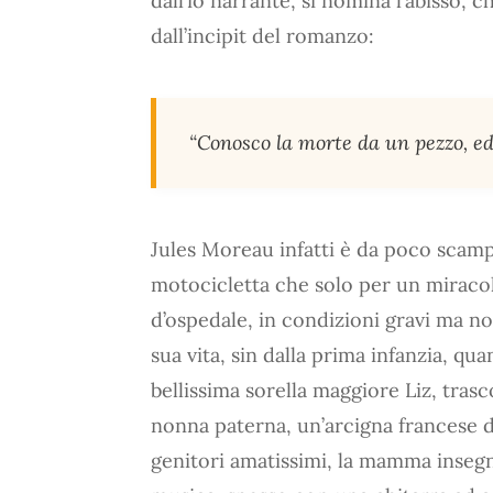
dall’io narrante, si nomina l’abisso, 
dall’incipit del romanzo:
“Conosco la morte da un pezzo, ed
Jules Moreau infatti è da poco scamp
motocicletta che solo per un miracolo
d’ospedale, in condizioni gravi ma n
sua vita, sin dalla prima infanzia, qua
bellissima sorella maggiore Liz, trasco
nonna paterna, un’arcigna francese di
genitori amatissimi, la mamma insegn