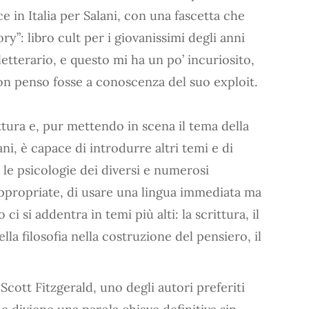
e in Italia per Salani, con una fascetta che
”: libro cult per i giovanissimi degli anni
tterario, e questo mi ha un po’ incuriosito,
non penso fosse a conoscenza del suo exploit.
tura e, pur mettendo in scena il tema della
ani, è capace di introdurre altri temi e di
le psicologie dei diversi e numerosi
 appropriate, di usare una lingua immediata ma
 si addentra in temi più alti: la scrittura, il
la filosofia nella costruzione del pensiero, il
 Scott Fitzgerald, uno degli autori preferiti