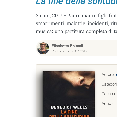
La fine della solitud
Salani, 2017 - Padri, madri, figli, fr
smarrimenti, malattie, incidenti, rit
musica: una partitura completa di 
Elisabetta Bolondi
Pubblicato il 06-07-2017
Autore:
Categor
Casa edi
Anno di