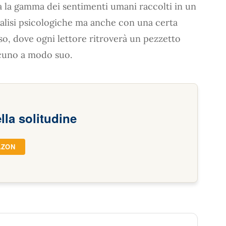
a la gamma dei sentimenti umani raccolti in un
alisi psicologiche ma anche con una certa
so, dove ogni lettore ritroverà un pezzetto
ascuno a modo suo.
lla solitudine
AZON