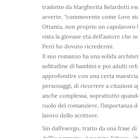
tradotto da Margherita Belardetti esc
avverte, “commovente come Love story
Ottanta, non proprio un capolavoro le
vista la giovane età dell’autore che 
Però ho dovuto ricredermi.
Il suo romanzo ha una solida architet
solitudine di bambini e poi adulti orf
approfondire con una certa maestria 
personaggi, di ricorrere a citazioni
anche complessa, soprattutto quando ci
ruolo del romanziere, l’importanza del
lavoro dello scrittore.
Sin dall’esergo, tratto da una frase di