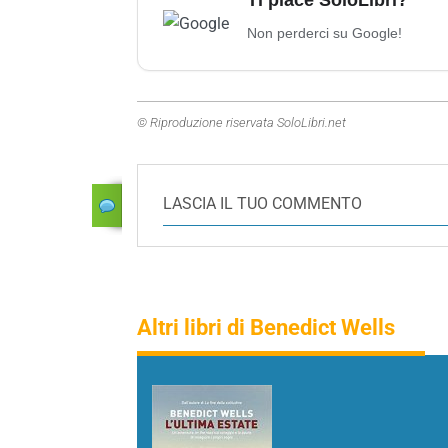
Ti piace SoloLibri?
Non perderci su Google!
© Riproduzione riservata SoloLibri.net
LASCIA IL TUO COMMENTO
Altri libri di Benedict Wells