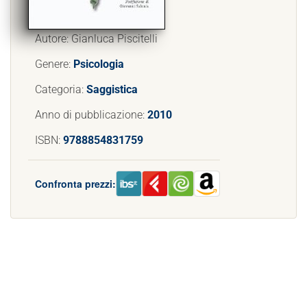
Autore: Gianluca Piscitelli
Genere:
Psicologia
Categoria:
Saggistica
Anno di pubblicazione:
2010
ISBN:
9788854831759
Confronta prezzi: