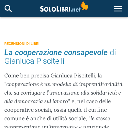
Togg
RECENSIONI DI LIBRI
La cooperazione consapevole
di
Gianluca Piscitelli
Come ben precisa Gianluca Piscitelli, la
"cooperazione è un modello di imprenditorialità
che sa coniugare l’innovazione alla solidarietà e
alla democrazia sul lavoro"
e, nel caso delle
cooperative sociali, ossia quelle il cui fine
comune è anche di utilità sociale,
"le stesse
rappresentano un’importante e funzionale