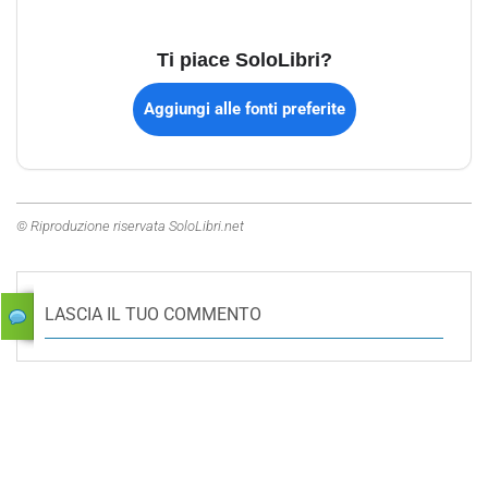
Ti piace SoloLibri?
Aggiungi alle fonti preferite
© Riproduzione riservata SoloLibri.net
LASCIA IL TUO COMMENTO