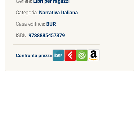
Genere:
Libri per ragazzi
Categoria:
Narrativa Italiana
Casa editrice:
BUR
ISBN:
9788885457379
Confronta prezzi: