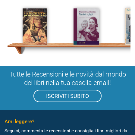
Tutte le Recensioni e le novità dal mondo
dei libri nella tua casella email!
ISCRIVITI SUBITO
Ami leggere?
Seguici, commenta le recensioni e consiglia i libri migliori da