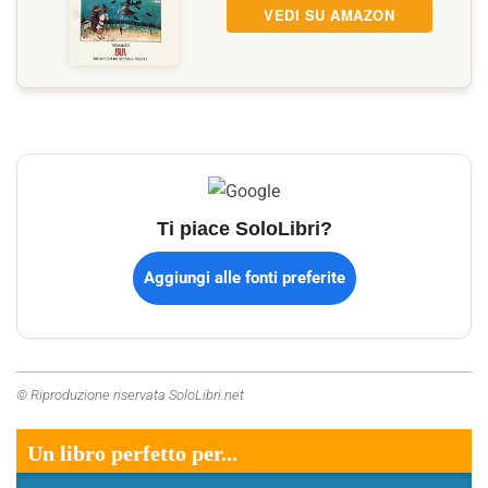
VEDI SU AMAZON
Ti piace SoloLibri?
Aggiungi alle fonti preferite
© Riproduzione riservata SoloLibri.net
Un libro perfetto per...