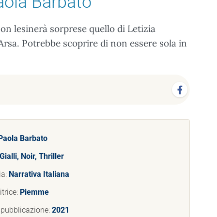
aola Barbato
n lesinerà sorprese quello di Letizia
’Arsa. Potrebbe scoprire di non essere sola in
Paola Barbato
Gialli, Noir, Thriller
ia:
Narrativa Italiana
trice:
Piemme
 pubblicazione:
2021