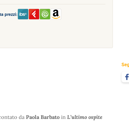
a prezzi:
Seg
ccontato da
Paola Barbato
in
L’ultimo ospite