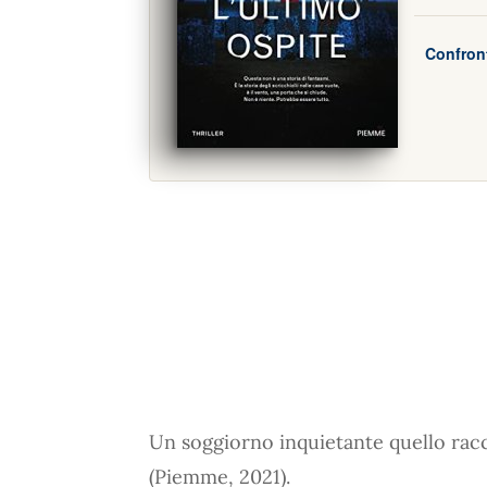
Confront
Un soggiorno inquietante quello ra
(Piemme, 2021).