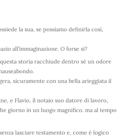
ssiede la sua, se possiamo definirla così,
azio all’immaginazione. O forse sì?
di questa storia racchiude dentro sé un odore
 nauseabondo.
era, sicuramente con una bella arieggiata il
ne, e Flavio, il notaio suo datore di lavoro,
che giorno in un luogo magnifico. ma al tempo
 senza lasciare testamento e, come è logico