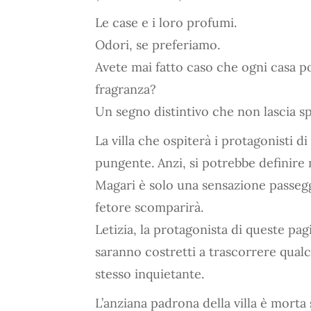
Le case e i loro profumi.
Odori, se preferiamo.
Avete mai fatto caso che ogni casa po
fragranza?
Un segno distintivo che non lascia sp
La villa che ospiterà i protagonisti 
pungente. Anzi, si potrebbe definire
Magari è solo una sensazione passegg
fetore scomparirà.
Letizia, la protagonista di queste pagi
saranno costretti a trascorrere qual
stesso inquietante.
L’anziana padrona della villa è morta