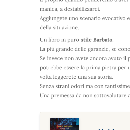
manica, a destabilizzarci.
Aggiungete uno scenario evocativo e d
della situazione.
Un libro in puro
stile Barbato
.
La più grande delle garanzie, se cono
Se invece non avete ancora avuto il p
potrebbe essere la prima pietra per 
volta leggerete una sua storia.
Senza strani odori ma con tantissim
Una premessa da non sottovalutare a