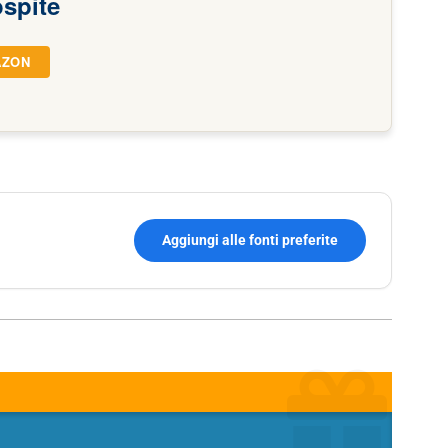
ospite
AZON
Aggiungi alle fonti preferite