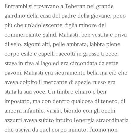
Entrambi si trovavano a Teheran nel grande
giardino della casa del padre della giovane, poco
più che un’adolescente, figlia minore del
commerciante Sahid. Mahasti, ben vestita e priva
di velo, zigomi alti, pelle ambrata, labbra piene,
corpo esile e capelli raccolti in grosse trecce,
stava in riva al lago ed era circondata da sette
pavoni. Mahasti era sicuramente bella ma ciò che
aveva colpito il mercante di spezie russo era
stata la sua voce. Un timbro chiaro e ben
impostato, ma con dentro qualcosa di tenero, di
ancora infantile. Vasilij, biondo con gli occhi
azzurri aveva subito intuito l’energia straordinaria
che usciva da quel corpo minuto, l’uomo non