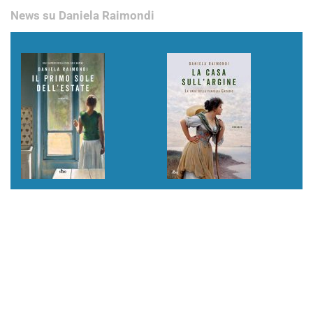
News su Daniela Raimondi