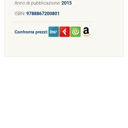
Anno di pubblicazione:
2015
ISBN:
9788867200801
Confronta prezzi: