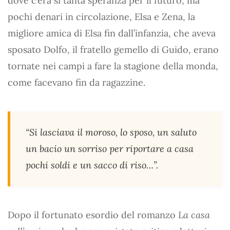
dove c’era sì tanta speranza per il futuro, ma
pochi denari in circolazione, Elsa e Zena, la
migliore amica di Elsa fin dall’infanzia, che aveva
sposato Dolfo, il fratello gemello di Guido, erano
tornate nei campi a fare la stagione della monda,
come facevano fin da ragazzine.
“Si lasciava il moroso, lo sposo, un saluto
un bacio un sorriso per riportare a casa
pochi soldi e un sacco di riso…”.
Dopo il fortunato esordio del romanzo
La casa