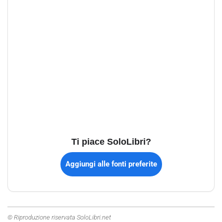
Ti piace SoloLibri?
Aggiungi alle fonti preferite
© Riproduzione riservata SoloLibri.net