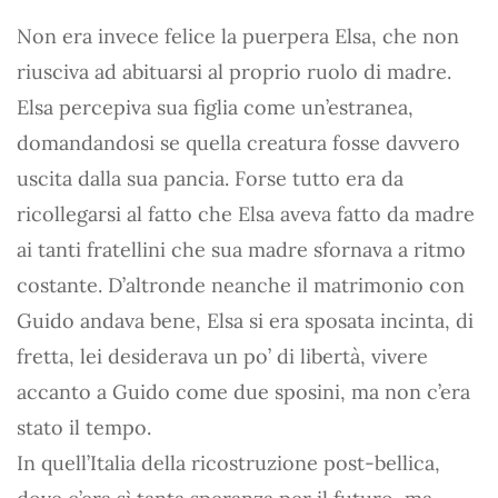
Non era invece felice la puerpera Elsa, che non
riusciva ad abituarsi al proprio ruolo di madre.
Elsa percepiva sua figlia come un’estranea,
domandandosi se quella creatura fosse davvero
uscita dalla sua pancia. Forse tutto era da
ricollegarsi al fatto che Elsa aveva fatto da madre
ai tanti fratellini che sua madre sfornava a ritmo
costante. D’altronde neanche il matrimonio con
Guido andava bene, Elsa si era sposata incinta, di
fretta, lei desiderava un po’ di libertà, vivere
accanto a Guido come due sposini, ma non c’era
stato il tempo.
In quell’Italia della ricostruzione post-bellica,