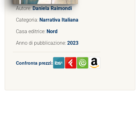
Autore:
Daniela Raimondi
Categoria:
Narrativa Italiana
Casa editrice:
Nord
Anno di pubblicazione:
2023
Confronta prezzi: