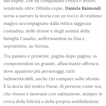
sull’argine
, che ha conquistato critica e lettori
vendendo oltre 130mila copie,
Daniela Raimondi
torna a narrare la storia con un tocco di realismo
magico accompagnato dalla mitica saggezza
contadina, delle donne e degli uomini della
famiglia Casadio, soffermandosi su Elsa e,
soprattutto, su Norma.
Tra passato e presente, pagina dopo pagina, va
componendosi un grande, affascinante affresco,
dove appaiono più personaggi, tutti
indimenticabili, anche chi compare sullo sfondo.
È la storia del nostro Paese, di persone come noi,
che vivono e lavorano con ostinazione, sempre in
cerca della felicità o della propria soddisfazione